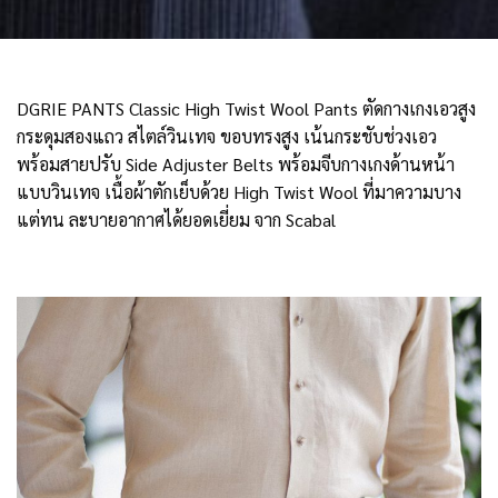
DGRIE PANTS Classic High Twist Wool Pants ตัดกางเกงเอวสูง
กระดุมสองแถว สไตล์วินเทจ ขอบทรงสูง เน้นกระชับช่วงเอว
พร้อมสายปรับ Side Adjuster Belts พร้อมจีบกางเกงด้านหน้า
แบบวินเทจ เนื้อผ้าตักเย็บด้วย High Twist Wool ที่มาความบาง
แต่ทน ละบายอากาศได้ยอดเยี่ยม จาก Scabal