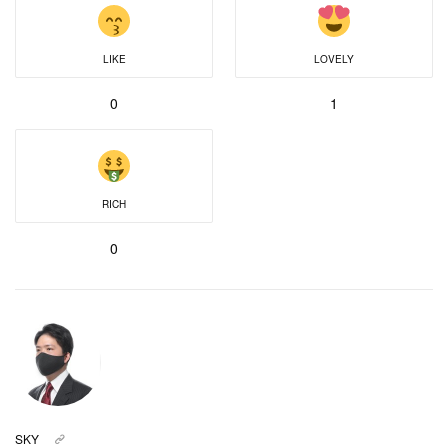
LIKE
LOVELY
0
1
RICH
0
SKY