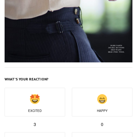
WHAT'S YOUR REACTION?
EXCITED
HAPPY
3
0