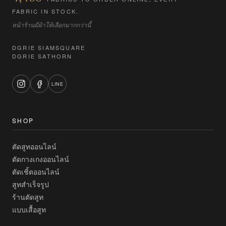
FABRIC IN STOCK.
หน้าร้านมีผ้าให้เลือกมากกว่านี้
DGRIE SIAMSQUARE
DGRIE SATHORN
LINE
SHOP
ตัดสูทออนไลน์
ตัดกางเกงออนไลน์
ตัดเชิ้ตออนไลน์
สูทสำเร็จรูป
ร้านตัดสูท
แบบเสื้อสูท