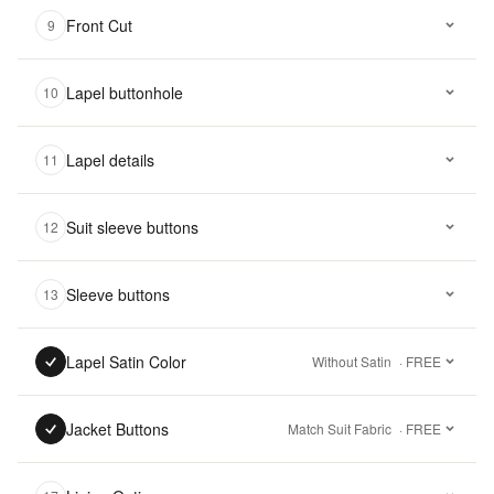
Front Cut
9
Lapel buttonhole
10
Lapel details
11
Suit sleeve buttons
12
Sleeve buttons
13
Lapel Satin Color
Without Satin
· FREE
Jacket Buttons
Match Suit Fabric
· FREE