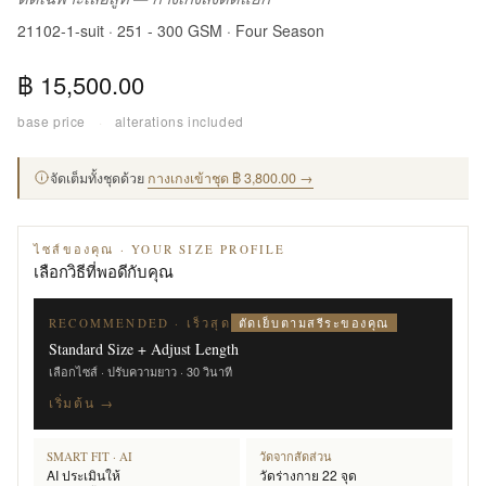
21102-1-suit · 251 - 300 GSM · Four Season
฿ 15,500.00
base price
·
alterations included
จัดเต็มทั้งชุดด้วย
กางเกงเข้าชุด ฿ 3,800.00 →
ไซส์ของคุณ · YOUR SIZE PROFILE
เลือกวิธีที่พอดีกับคุณ
ตัดเย็บตามสรีระของคุณ
RECOMMENDED · เร็วสุด
Standard Size + Adjust Length
เลือกไซส์ · ปรับความยาว · 30 วินาที
เริ่มต้น →
SMART FIT · AI
วัดจากสัดส่วน
AI ประเมินให้
วัดร่างกาย 22 จุด