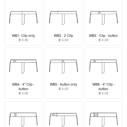
WB1- Clip only
WB2 - 2 Clip
WB3 - Clip - button
฿ 0.00
฿ 0.00
฿ 0.00
WB4 - 4" Clip -
WB5 - button only
WB6 - 4" Clip -
button
฿ 0.00
button
฿ 0.00
฿ 0.00