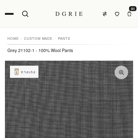
(0)
HOME
CUSTOM MADE
PANTS
Grey 21102-1 - 100% Wool Pants
กางเกง