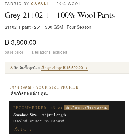
FABRIC BY
CAVANI
· 100% WOOL
Grey 21102-1 - 100% Wool Pants
21102-1-pant · 251 - 300 GSM · Four Season
฿ 3,800.00
base price
·
alterations included
จัดเต็มทั้งชุดด้วย
เสื้อสูทเข้าชุด ฿ 15,500.00 →
ไซส์ของคุณ · YOUR SIZE PROFILE
เลือกวิธีที่พอดีกับคุณ
ตัดเย็บตามสรีระของคุณ
RECOMMENDED · เร็วสุด
Standard Size + Adjust Length
เลือกไซส์ · ปรับความยาว · 30 วินาที
เริ่มต้น →