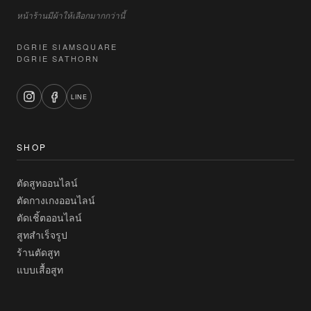
หน้าร้านมีผ้าให้เลือกมากกว่านี้
DGRIE SIAMSQUARE
DGRIE SATHORN
LINE
SHOP
ตัดสูทออนไลน์
ตัดกางเกงออนไลน์
ตัดเชิ้ตออนไลน์
สูทสำเร็จรูป
ร้านตัดสูท
แบบเสื้อสูท