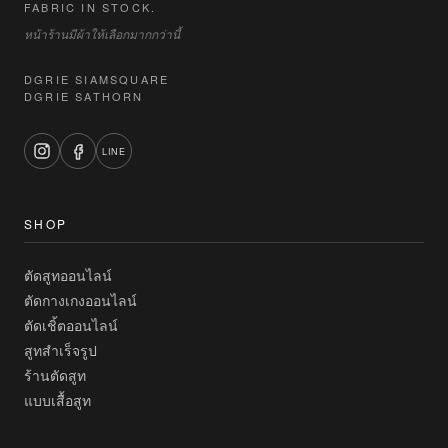
FABRIC IN STOCK.
หน้าร้านมีผ้าให้เลือกมากกว่านี้
DGRIE SIAMSQUARE
DGRIE SATHORN
LINE
SHOP
ตัดสูทออนไลน์
ตัดกางเกงออนไลน์
ตัดเชิ้ตออนไลน์
สูทสำเร็จรูป
ร้านตัดสูท
แบบเสื้อสูท