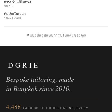
การปรับแก้ไขทรง
รายการ
30 วัน
ที่
ตัดเย็บในเวลา
ชอบ
10–21 days
|
นำ
แบ่งปันรูปแบบการปรับแต่งของคุณ
ไป
เปรียบ
เทียบ
DGRIE
Bespoke tailoring, made
in Bangkok since 2010.
4,488
FABRICS TO ORDER ONLINE, EVERY