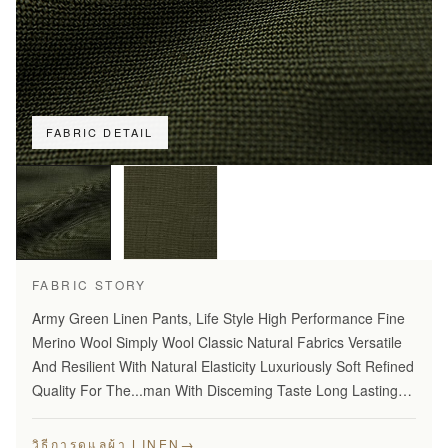
FABRIC DETAIL
FABRIC STORY
Army Green Linen Pants, Life Style High Performance Fine
Merino Wool Simply Wool Classic Natural Fabrics Versatile
And Resilient With Natural Elasticity Luxuriously Soft Refined
Quality For The...man With Disceming Taste Long Lasting
And...Year Round Comfort Stylish Modern…
→
วิธีการดูแลผ้า LINEN