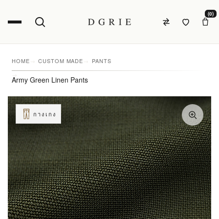
(0)
HOME
CUSTOM MADE
PANTS
Army Green Linen Pants
กางเกง