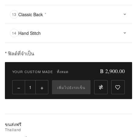
Classic Back
*
13
Hand Stitch
14
* ฟิลด์ที่จำเป็น
฿
2,900.00
฿ 2,900.00
YOUR CUSTOM MADE
·
ทั้งหมด
Qty:
−
+
เพิ่มไปยังรถเข็น
เพิ่ม
ไป
ยัง
รถ
เข็น
ขนส่งฟรี
Thailand
เพิ่ม