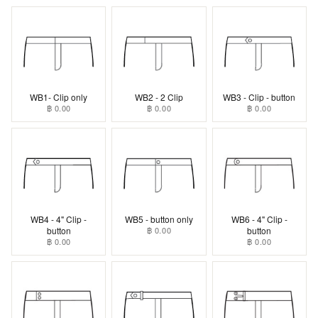
WB1- Clip only
WB2 - 2 Clip
WB3 - Clip - button
฿ 0.00
฿ 0.00
฿ 0.00
WB4 - 4" Clip -
WB5 - button only
WB6 - 4" Clip -
button
฿ 0.00
button
฿ 0.00
฿ 0.00