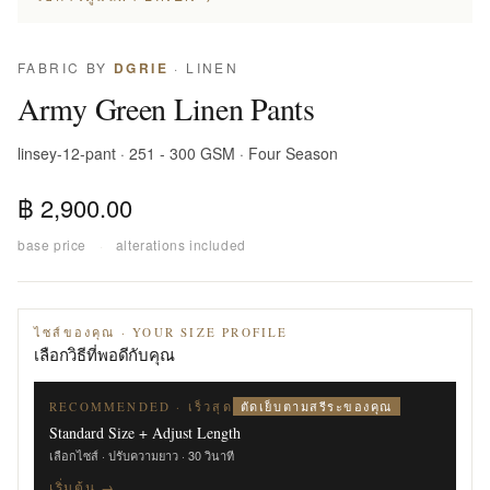
FABRIC BY
DGRIE
· LINEN
Army Green Linen Pants
linsey-12-pant · 251 - 300 GSM · Four Season
฿ 2,900.00
base price
·
alterations included
ไซส์ของคุณ · YOUR SIZE PROFILE
เลือกวิธีที่พอดีกับคุณ
ตัดเย็บตามสรีระของคุณ
RECOMMENDED · เร็วสุด
Standard Size + Adjust Length
เลือกไซส์ · ปรับความยาว · 30 วินาที
เริ่มต้น →