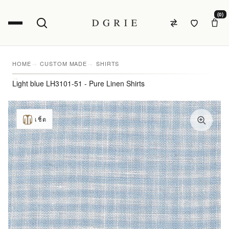
(0)
HOME
CUSTOM MADE
SHIRTS
Light blue LH3101-51 - Pure Linen Shirts
เชิ้ต