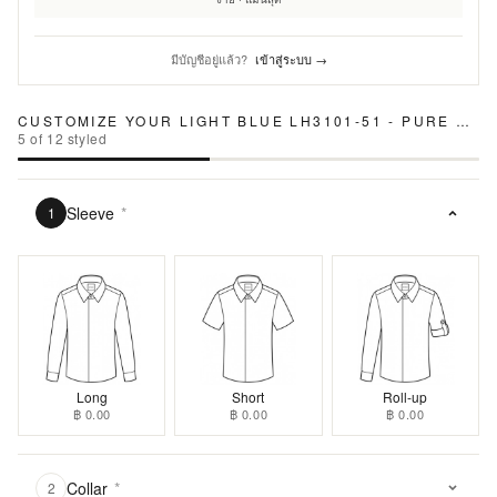
มีบัญชีอยู่แล้ว?
เข้าสู่ระบบ →
CUSTOMIZE YOUR
LIGHT BLUE LH3101-51 - PURE LINEN SHIRTS
5
of
12
styled
Sleeve
*
1
Long
Short
Roll-up
฿ 0.00
฿ 0.00
฿ 0.00
Collar
*
2