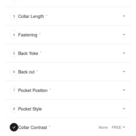
Collar Length
*
3
Fastening
*
4
Back Yoke
*
5
Back cut
*
6
Pocket Position
*
7
Pocket Style
8
Collar Contrast
*
None
· FREE