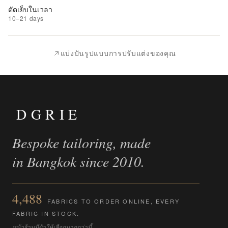
ที่
ตัดเย็บในเวลา
ชอบ
10–21 days
|
นำ
แบ่งปันรูปแบบการปรับแต่งของคุณ
ไป
เปรียบ
เทียบ
DGRIE
Bespoke tailoring, made
in Bangkok since 2010.
4,488
FABRICS TO ORDER ONLINE, EVERY
FABRIC IN STOCK.
หน้าร้านมีผ้าให้เลือกมากกว่านี้