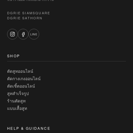
DGRIE SIAMSQUARE
DGRIE SATHORN
LINE
SHOP
ตัดสูทออนไลน์
ตัดกางเกงออนไลน์
ตัดเชิ้ตออนไลน์
สูทสำเร็จรูป
ร้านตัดสูท
แบบเสื้อสูท
HELP & GUIDANCE