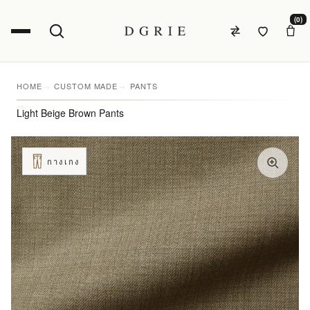
(0)
HOME
CUSTOM MADE
PANTS
Light Beige Brown Pants
กางเกง