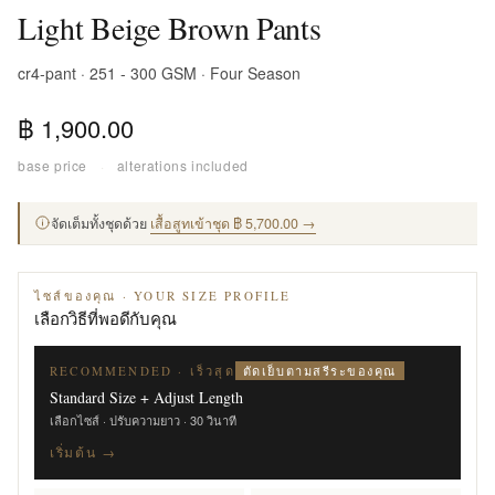
Light Beige Brown Pants
cr4-pant · 251 - 300 GSM · Four Season
฿ 1,900.00
base price
·
alterations included
จัดเต็มทั้งชุดด้วย
เสื้อสูทเข้าชุด ฿ 5,700.00 →
ไซส์ของคุณ · YOUR SIZE PROFILE
เลือกวิธีที่พอดีกับคุณ
ตัดเย็บตามสรีระของคุณ
RECOMMENDED · เร็วสุด
Standard Size + Adjust Length
เลือกไซส์ · ปรับความยาว · 30 วินาที
เริ่มต้น →