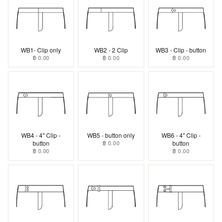
WB1- Clip only
WB2 - 2 Clip
WB3 - Clip - button
฿ 0.00
฿ 0.00
฿ 0.00
WB4 - 4" Clip -
WB5 - button only
WB6 - 4" Clip -
button
฿ 0.00
button
฿ 0.00
฿ 0.00