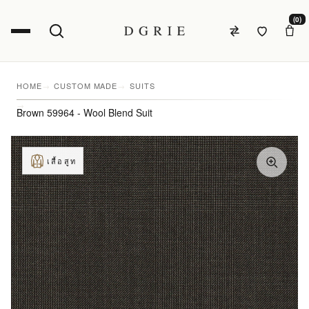
(0)
HOME
CUSTOM MADE
SUITS
Brown 59964 - Wool Blend Suit
เสื้อสูท