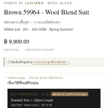
FABRIC BY
LUICIANO
· WOOL BLEND
Brown 59964 - Wool Blend Suit
ตัดเฉพาะเสื้อสูท — กางเกงสั่งตัดแยก
59964-suit · 251 - 300 GSM · Spring Summer
฿ 9,900.00
base price
·
alterations included
จัดเต็มทั้งชุดด้วย
กางเกงเข้าชุด ฿ 2,900.00 →
ไซส์ของคุณ · YOUR SIZE PROFILE
เลือกวิธีที่พอดีกับคุณ
ตัดเย็บตามสรีระของคุณ
RECOMMENDED · เร็วสุด
Standard Size + Adjust Length
เลือกไซส์ · ปรับความยาว · 30 วินาที