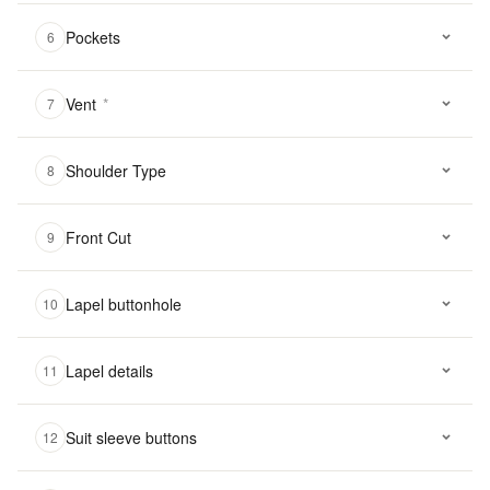
Pockets
6
Vent
*
7
Shoulder Type
8
Front Cut
9
Lapel buttonhole
10
Lapel details
11
Suit sleeve buttons
12