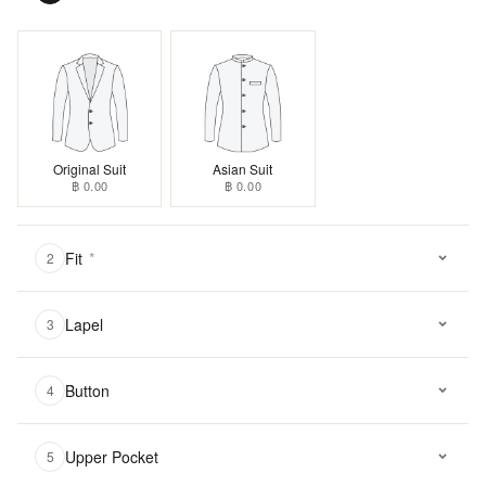
Original Suit
Asian Suit
฿ 0.00
฿ 0.00
Fit
*
2
Lapel
3
Button
4
Upper Pocket
5