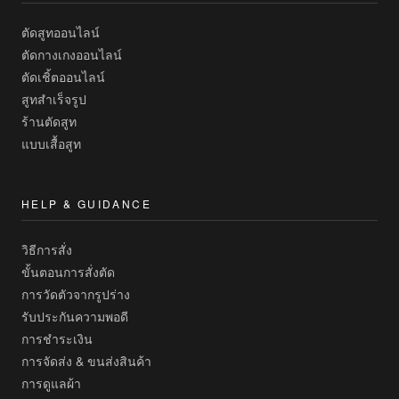
ตัดสูทออนไลน์
ตัดกางเกงออนไลน์
ตัดเชิ้ตออนไลน์
สูทสำเร็จรูป
ร้านตัดสูท
แบบเสื้อสูท
HELP & GUIDANCE
วิธีการสั่ง
ขั้นตอนการสั่งตัด
การวัดตัวจากรูปร่าง
รับประกันความพอดี
การชำระเงิน
การจัดส่ง & ขนส่งสินค้า
การดูแลผ้า