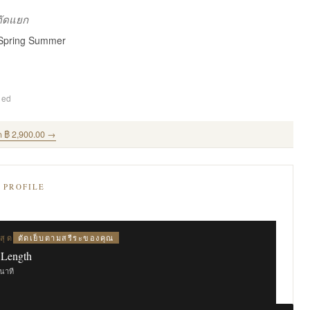
งตัดแยก
 Spring Summer
ded
ด ฿ 2,900.00 →
E PROFILE
ตัดเย็บตามสรีระของคุณ
สุด
 Length
ินาที