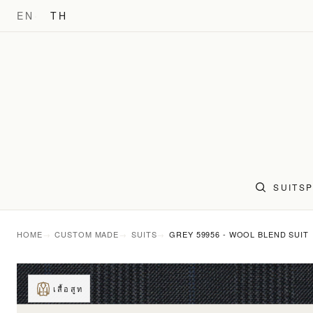
EN
TH
SUITS
HOME
CUSTOM MADE
SUITS
GREY 59956 - WOOL BLEND SUIT
เสื้อสูท