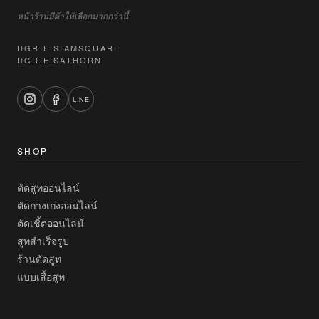
หน้าร้านมีผ้าให้เลือกมากกว่านี้
DGRIE SIAMSQUARE
DGRIE SATHORN
LINE
SHOP
ตัดสูทออนไลน์
ตัดกางเกงออนไลน์
ตัดเชิ้ตออนไลน์
สูทสำเร็จรูป
ร้านตัดสูท
แบบเสื้อสูท