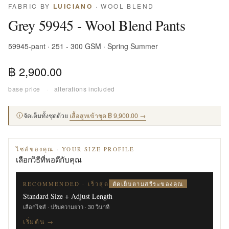
FABRIC BY
LUICIANO
· WOOL BLEND
Grey 59945 - Wool Blend Pants
59945-pant · 251 - 300 GSM · Spring Summer
฿ 2,900.00
base price
·
alterations included
จัดเต็มทั้งชุดด้วย
เสื้อสูทเข้าชุด ฿ 9,900.00 →
ไซส์ของคุณ · YOUR SIZE PROFILE
เลือกวิธีที่พอดีกับคุณ
ตัดเย็บตามสรีระของคุณ
RECOMMENDED · เร็วสุด
Standard Size + Adjust Length
เลือกไซส์ · ปรับความยาว · 30 วินาที
เริ่มต้น →