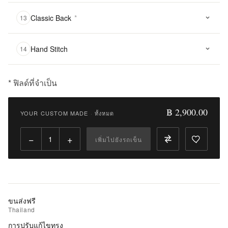
Classic Back
*
13
Hand Stitch
14
* ฟิลด์ที่จำเป็น
฿
2,900.00
฿ 2,900.00
YOUR CUSTOM MADE
·
ทั้งหมด
Qty:
−
+
เพิ่มไปยังรถเข็น
เพิ่ม
ไป
ยัง
รถ
เข็น
ขนส่งฟรี
Thailand
เพิ่ม
การปรับแก้ไขทรง