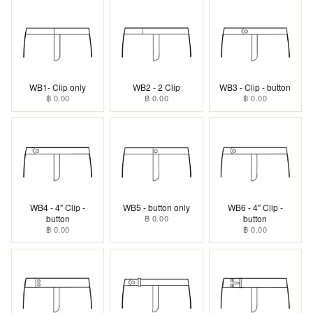
WB1- Clip only
WB2 - 2 Clip
WB3 - Clip - button
฿ 0.00
฿ 0.00
฿ 0.00
WB4 - 4" Clip -
WB5 - button only
WB6 - 4" Clip -
button
฿ 0.00
button
฿ 0.00
฿ 0.00