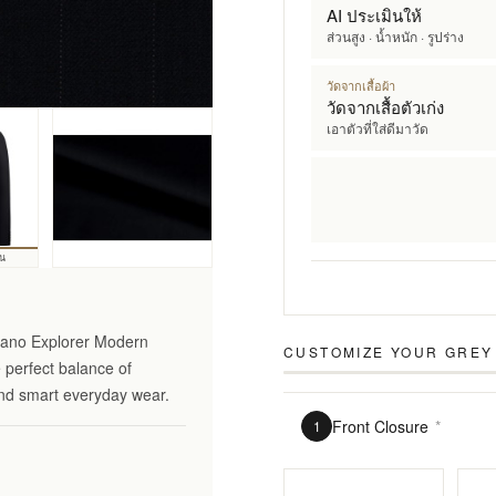
AI ประเมินให้
ส่วนสูง · น้ำหนัก · รูปร่าง
วัดจากเสื้อผ้า
วัดจากเสื้อตัวเก่ง
เอาตัวที่ใส่ดีมาวัด
้น
ciano Explorer Modern
CUSTOMIZE YOUR
GREY
e perfect balance of
 and smart everyday wear.
Front Closure
*
1