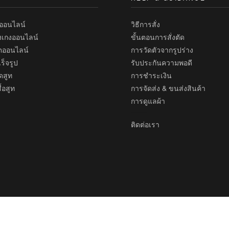
เทียบ
ทออนไลน์
วิธีการสั่ง
งเกงออนไลน์
ขั้นตอนการสั่งตัด
้ตออนไลน์
การวัดตัวจากรูปร่าง
ร็จรูป
รับประกันความพอดี
ดสูท
การชำระเงิน
้อสูท
การจัดส่ง & ขนส่งสินค้า
การดูแลผ้า
ติดต่อเรา