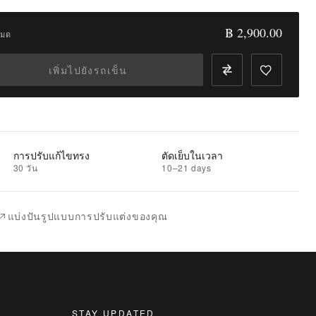
฿ 2,900.00
หมด
เพิ่มไปยังรถเข็น
การปรับแก้ไขทรง
ตัดเย็บในเวลา
30 วัน
10–21 days
แบ่งปันรูปแบบการปรับแต่งของคุณ
STAY UPDATED