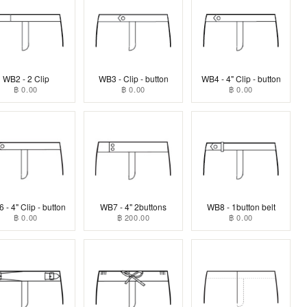
WB2 - 2 Clip
WB3 - Clip - button
WB4 - 4" Clip - button
฿ 0.00
฿ 0.00
฿ 0.00
 - 4" Clip - button
WB7 - 4" 2buttons
WB8 - 1button belt
฿ 0.00
฿ 200.00
฿ 0.00