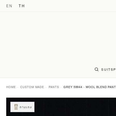
EN
TH
SUITS
HOME
CUSTOM MADE
PANTS
GREY 59944 - WOOL BLEND PAN
กางเกง