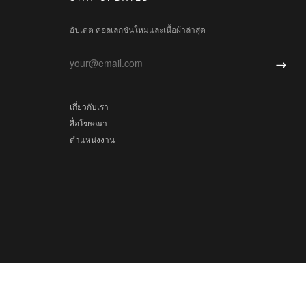
อัปเดต คอลเลกชันใหม่และเนื้อผ้าล่าสุด
→
เกี่ยวกับเรา
สื่อโฆษณา
ตำแหน่งงาน