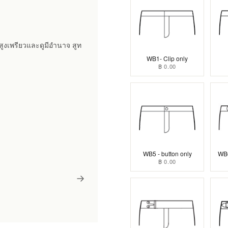
างสูงเพรียวและดูมีอำนาจ สูท
WB1- Clip only
฿ 0.00
WB5 - button only
WB6
฿ 0.00