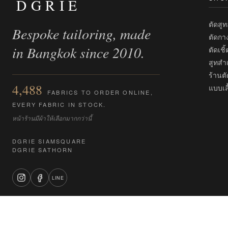
DGRIE
ตัดสู
Bespoke tailoring, made
ตัดกา
in Bangkok since 2010.
ตัดเชิ
สูทสำเ
ร้านตั
4,488
แบบเสื
FABRICS TO ORDER ONLINE,
EVERY FABRIC IN STOCK.
หน้าร้านมีผ้าให้เลือกมากกว่านี้
DGRIE SIAMSQUARE
DGRIE SATHORN
LINE