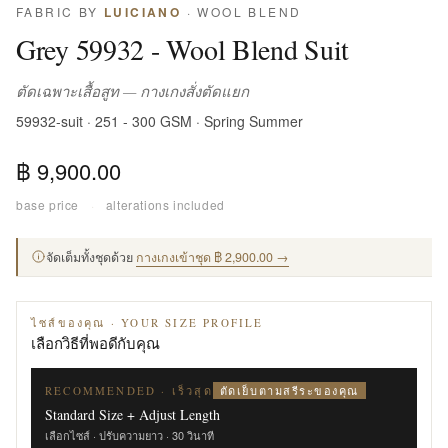
FABRIC BY
LUICIANO
· WOOL BLEND
Grey 59932 - Wool Blend Suit
ตัดเฉพาะเสื้อสูท — กางเกงสั่งตัดแยก
59932-suit · 251 - 300 GSM · Spring Summer
฿ 9,900.00
base price
·
alterations included
จัดเต็มทั้งชุดด้วย
กางเกงเข้าชุด ฿ 2,900.00 →
ไซส์ของคุณ · YOUR SIZE PROFILE
เลือกวิธีที่พอดีกับคุณ
ตัดเย็บตามสรีระของคุณ
RECOMMENDED · เร็วสุด
Standard Size + Adjust Length
เลือกไซส์ · ปรับความยาว · 30 วินาที