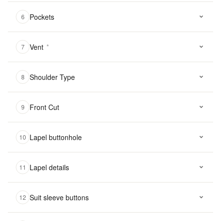
Pockets
6
Vent
*
7
Shoulder Type
8
Front Cut
9
Lapel buttonhole
10
Lapel details
11
Suit sleeve buttons
12