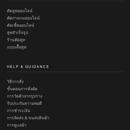
ตัดสูทออนไลน์
ตัดกางเกงออนไลน์
ตัดเชิ้ตออนไลน์
สูทสำเร็จรูป
ร้านตัดสูท
แบบเสื้อสูท
HELP & GUIDANCE
วิธีการสั่ง
ขั้นตอนการสั่งตัด
การวัดตัวจากรูปร่าง
รับประกันความพอดี
การชำระเงิน
การจัดส่ง & ขนส่งสินค้า
การดูแลผ้า