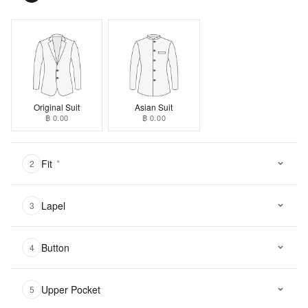
Original Suit
Asian Suit
฿ 0.00
฿ 0.00
Fit
*
2
Lapel
3
Button
4
Upper Pocket
5