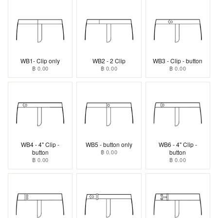
WB1- Clip only
WB2 - 2 Clip
WB3 - Clip - button
฿ 0.00
฿ 0.00
฿ 0.00
WB4 - 4" Clip -
WB5 - button only
WB6 - 4" Clip -
button
฿ 0.00
button
฿ 0.00
฿ 0.00