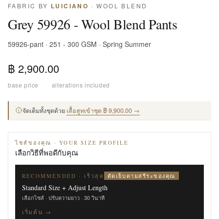
FABRIC BY
LUICIANO
· WOOL BLEND
Grey 59926 - Wool Blend Pants
59926-pant · 251 - 300 GSM · Spring Summer
฿ 2,900.00
base price
·
alterations included
จัดเต็มทั้งชุดด้วย
เสื้อสูทเข้าชุด ฿ 9,900.00 →
ไซส์ของคุณ · YOUR SIZE PROFILE
เลือกวิธีที่พอดีกับคุณ
ตัดเย็บตามสรีระของคุณ
RECOMMENDED · เร็วสุด
Standard Size + Adjust Length
เลือกไซส์ · ปรับความยาว · 30 วินาที
เริ่มต้น →