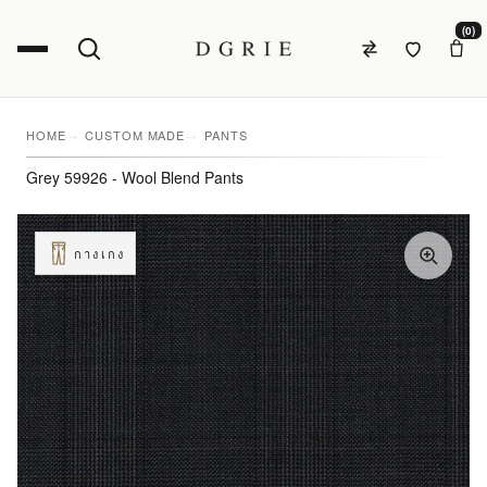
(0)
HOME
CUSTOM MADE
PANTS
Grey 59926 - Wool Blend Pants
กางเกง