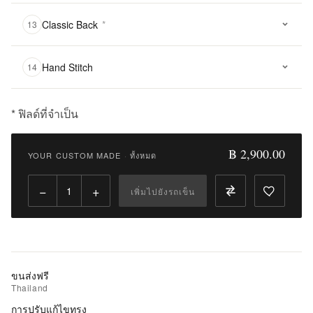
Classic Back
*
13
Hand Stitch
14
* ฟิลด์ที่จำเป็น
฿
2,900.00
฿ 2,900.00
YOUR CUSTOM MADE
·
ทั้งหมด
Qty:
−
+
เพิ่มไปยังรถเข็น
เพิ่ม
ไป
ยัง
รถ
เข็น
ขนส่งฟรี
Thailand
เพิ่ม
การปรับแก้ไขทรง