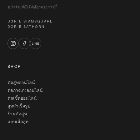
หน้าร้านมีผ้าให้เลือกมากกว่านี้
DGRIE SIAMSQUARE
DGRIE SATHORN
LINE
SHOP
ตัดสูทออนไลน์
ตัดกางเกงออนไลน์
ตัดเชิ้ตออนไลน์
สูทสำเร็จรูป
ร้านตัดสูท
แบบเสื้อสูท