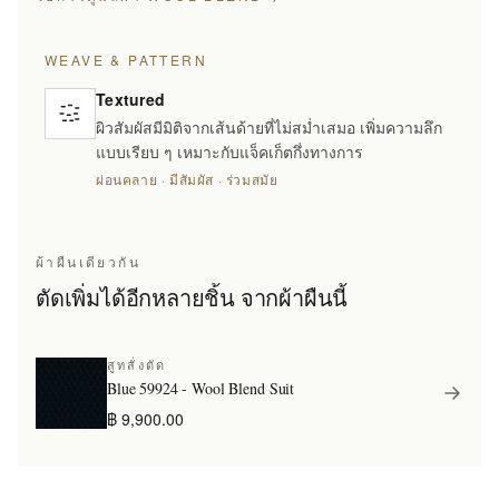
WEAVE & PATTERN
Textured
ผิวสัมผัสมีมิติจากเส้นด้ายที่ไม่สม่ำเสมอ เพิ่มความลึก
แบบเรียบ ๆ เหมาะกับแจ็คเก็ตกึ่งทางการ
ผ่อนคลาย · มีสัมผัส · ร่วมสมัย
ผ้าผืนเดียวกัน
ตัดเพิ่มได้อีกหลายชิ้น จากผ้าผืนนี้
สูทสั่งตัด
Blue 59924 - Wool Blend Suit
฿ 9,900.00