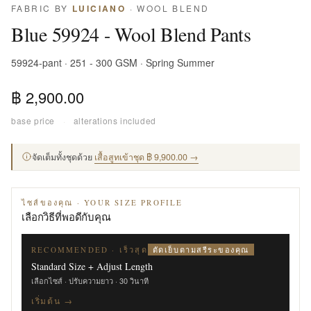
FABRIC BY
LUICIANO
· WOOL BLEND
Blue 59924 - Wool Blend Pants
59924-pant · 251 - 300 GSM · Spring Summer
฿ 2,900.00
base price
·
alterations included
จัดเต็มทั้งชุดด้วย
เสื้อสูทเข้าชุด ฿ 9,900.00 →
ไซส์ของคุณ · YOUR SIZE PROFILE
เลือกวิธีที่พอดีกับคุณ
ตัดเย็บตามสรีระของคุณ
RECOMMENDED · เร็วสุด
Standard Size + Adjust Length
เลือกไซส์ · ปรับความยาว · 30 วินาที
เริ่มต้น →