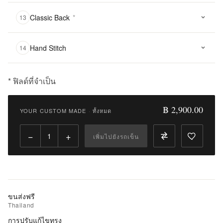
Classic Back
*
13
Hand Stitch
14
* ฟิลด์ที่จำเป็น
฿
2,900.00
฿ 2,900.00
YOUR CUSTOM MADE
·
ทั้งหมด
Qty:
−
+
เพิ่มไปยังรถเข็น
เพิ่ม
ไป
ยัง
รถ
เข็น
ขนส่งฟรี
Thailand
เพิ่ม
การปรับแก้ไขทรง