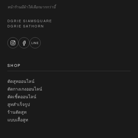
หน้าร้านมีผ้าให้เลือกมากกว่านี้
DGRIE SIAMSQUARE
DGRIE SATHORN
LINE
SHOP
ตัดสูทออนไลน์
ตัดกางเกงออนไลน์
ตัดเชิ้ตออนไลน์
สูทสำเร็จรูป
ร้านตัดสูท
แบบเสื้อสูท