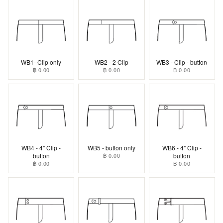
WB1- Clip only
WB2 - 2 Clip
WB3 - Clip - button
฿ 0.00
฿ 0.00
฿ 0.00
WB4 - 4" Clip -
WB5 - button only
WB6 - 4" Clip -
button
฿ 0.00
button
฿ 0.00
฿ 0.00