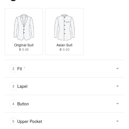
Original Suit
Asian Suit
฿ 0.00
฿ 0.00
Fit
*
2
Lapel
3
Button
4
Upper Pocket
5