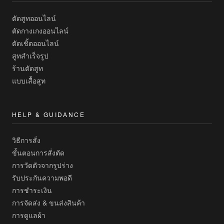
ตัดสูทออนไลน์
ตัดกางเกงออนไลน์
ตัดเชิ้ตออนไลน์
สูทสำเร็จรูป
ร้านตัดสูท
แบบเสื้อสูท
HELP & GUIDANCE
วิธีการสั่ง
ขั้นตอนการสั่งตัด
การวัดตัวจากรูปร่าง
รับประกันความพอดี
การชำระเงิน
การจัดส่ง & ขนส่งสินค้า
การดูแลผ้า