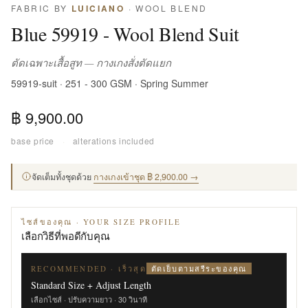
FABRIC BY
LUICIANO
· WOOL BLEND
Blue 59919 - Wool Blend Suit
ตัดเฉพาะเสื้อสูท — กางเกงสั่งตัดแยก
59919-suit · 251 - 300 GSM · Spring Summer
฿ 9,900.00
base price
·
alterations included
จัดเต็มทั้งชุดด้วย
กางเกงเข้าชุด ฿ 2,900.00 →
ไซส์ของคุณ · YOUR SIZE PROFILE
เลือกวิธีที่พอดีกับคุณ
ตัดเย็บตามสรีระของคุณ
RECOMMENDED · เร็วสุด
Standard Size + Adjust Length
เลือกไซส์ · ปรับความยาว · 30 วินาที