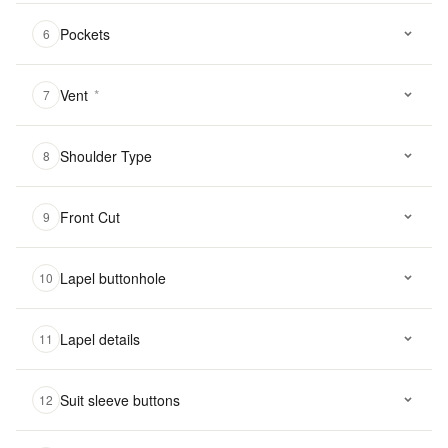
Pockets
6
Vent
*
7
Shoulder Type
8
Front Cut
9
Lapel buttonhole
10
Lapel details
11
Suit sleeve buttons
12