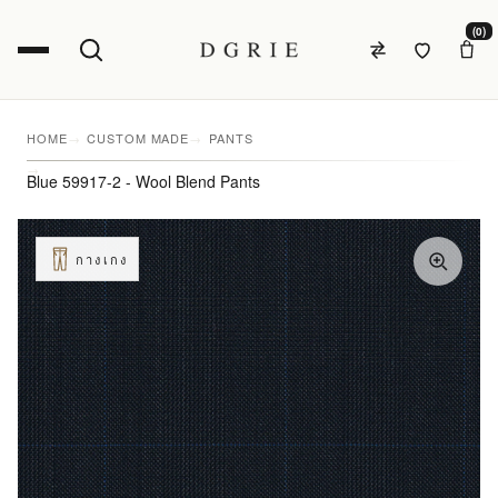
(0)
HOME
CUSTOM MADE
PANTS
Blue 59917-2 - Wool Blend Pants
กางเกง