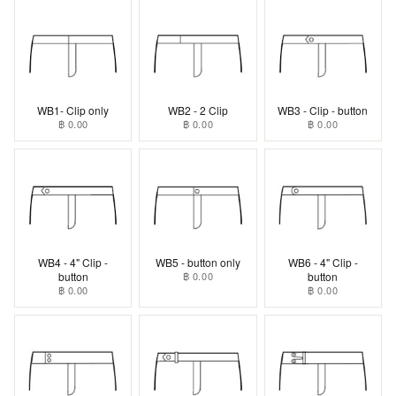
WB1- Clip only
WB2 - 2 Clip
WB3 - Clip - button
฿ 0.00
฿ 0.00
฿ 0.00
WB4 - 4" Clip -
WB5 - button only
WB6 - 4" Clip -
button
฿ 0.00
button
฿ 0.00
฿ 0.00