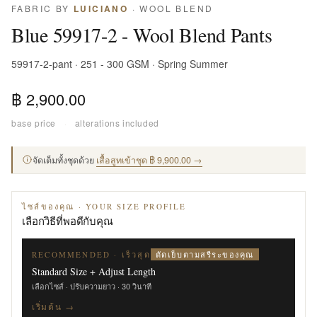
FABRIC BY
LUICIANO
· WOOL BLEND
Blue 59917-2 - Wool Blend Pants
59917-2-pant · 251 - 300 GSM · Spring Summer
฿ 2,900.00
base price
·
alterations included
จัดเต็มทั้งชุดด้วย
เสื้อสูทเข้าชุด ฿ 9,900.00 →
ไซส์ของคุณ · YOUR SIZE PROFILE
เลือกวิธีที่พอดีกับคุณ
ตัดเย็บตามสรีระของคุณ
RECOMMENDED · เร็วสุด
Standard Size + Adjust Length
เลือกไซส์ · ปรับความยาว · 30 วินาที
เริ่มต้น →