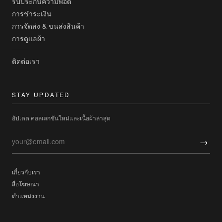
รับประกันความพอดี
การชำระเงิน
การจัดส่ง & ขนส่งสินค้า
การดูแลผ้า
ติดต่อเรา
STAY UPDATED
อัปเดต คอลเลกชันใหม่และเนื้อผ้าล่าสุด
→
เกี่ยวกับเรา
สื่อโฆษณา
ตำแหน่งงาน