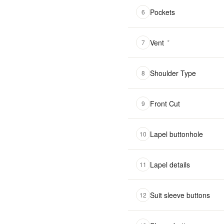
Pockets
6
Vent
*
7
Shoulder Type
8
Front Cut
9
Lapel buttonhole
10
Lapel details
11
Suit sleeve buttons
12