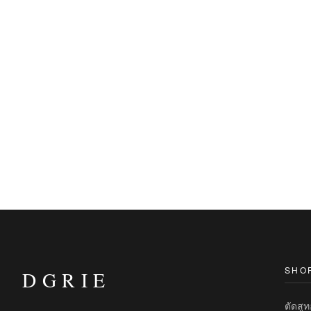
SHO
DGRIE
ตัดสู