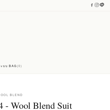
่ระบบ
BAG
(0)
WOOL BLEND
4 - Wool Blend Suit