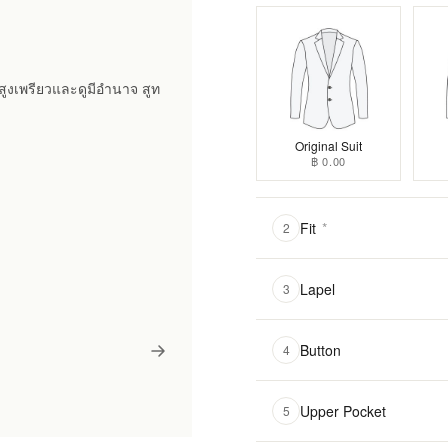
างสูงเพรียวและดูมีอำนาจ สูท
Original Suit
฿ 0.00
Fit
*
2
Lapel
3
Button
4
Upper Pocket
5