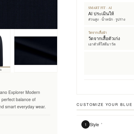
SMART FIT · AI
AI ประเมินให้
ส่วนสูง · น้ำหนัก · รูปร่าง
วัดจากเสื้อผ้า
วัดจากเสื้อตัวเก่ง
เอาตัวที่ใส่ดีมาวัด
้น
ciano Explorer Modern
e perfect balance of
CUSTOMIZE YOUR
BLUE 
 and smart everyday wear.
Style
*
1