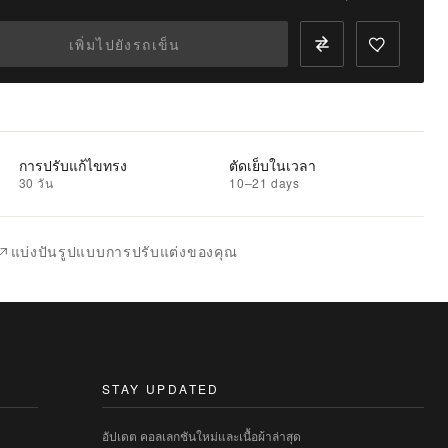
เพิ่มไปยังรถเข็น
การปรับแก้ไขทรง
ตัดเย็บในเวลา
30 วัน
10–21 days
แบ่งปันรูปแบบการปรับแต่งของคุณ
STAY UPDATED
อัปเดต คอลเลกชันใหม่และเนื้อผ้าล่าสุด