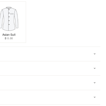
Asian Suit
฿ 0.00