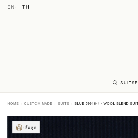
EN
TH
SUITS
HOME
CUSTOM MADE
SUITS
BLUE 59916-4 - WOOL BLEND SUI
เสื้อสูท