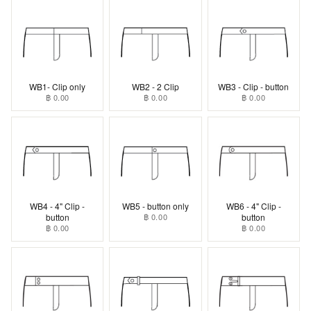
WB1- Clip only
WB2 - 2 Clip
WB3 - Clip - button
฿ 0.00
฿ 0.00
฿ 0.00
WB4 - 4" Clip -
WB5 - button only
WB6 - 4" Clip -
button
฿ 0.00
button
฿ 0.00
฿ 0.00