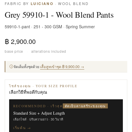
FABRIC BY
LUICIANO
· WOOL BLEND
Grey 59910-1 - Wool Blend Pants
59910-1-pant · 251 - 300 GSM · Spring Summer
฿ 2,900.00
base price
·
alterations included
จัดเต็มทั้งชุดด้วย
เสื้อสูทเข้าชุด ฿ 9,900.00 →
ไซส์ของคุณ · YOUR SIZE PROFILE
เลือกวิธีที่พอดีกับคุณ
ตัดเย็บตามสรีระของคุณ
RECOMMENDED · เร็วสุด
Standard Size + Adjust Length
เลือกไซส์ · ปรับความยาว · 30 วินาที
เริ่มต้น →