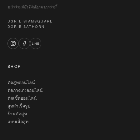
หน้าร้านมีผ้าให้เลือกมากกว่านี้
DGRIE SIAMSQUARE
DGRIE SATHORN
LINE
SHOP
ตัดสูทออนไลน์
ตัดกางเกงออนไลน์
ตัดเชิ้ตออนไลน์
สูทสำเร็จรูป
ร้านตัดสูท
แบบเสื้อสูท