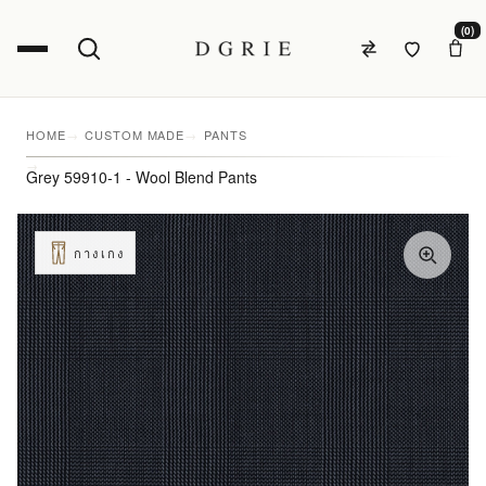
(0)
HOME
CUSTOM MADE
PANTS
Grey 59910-1 - Wool Blend Pants
กางเกง