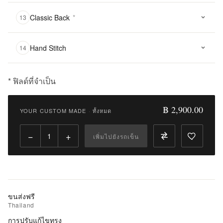
Classic Back
*
13
Hand Stitch
14
* ฟิลด์ที่จำเป็น
฿
2,900.00
฿ 2,900.00
YOUR CUSTOM MADE
·
ทั้งหมด
Qty:
−
+
เพิ่มไปยังรถเข็น
เพิ่ม
ไป
ยัง
รถ
เข็น
ขนส่งฟรี
Thailand
เพิ่ม
การปรับแก้ไขทรง