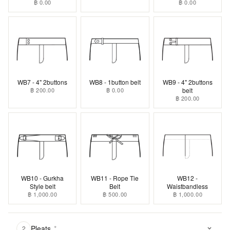
฿ 0.00
฿ 0.00
WB7 - 4" 2buttons
WB8 - 1button belt
WB9 - 4" 2buttons
฿ 200.00
฿ 0.00
belt
฿ 200.00
WB10 - Gurkha
WB11 - Rope Tie
WB12 -
Style belt
Belt
Waistbandless
฿ 1,000.00
฿ 500.00
฿ 1,000.00
Pleats
*
2