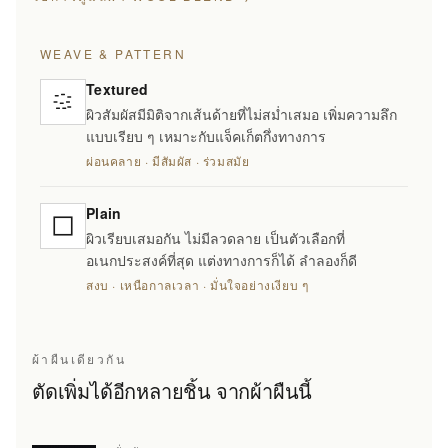
WEAVE & PATTERN
Textured
ผิวสัมผัสมีมิติจากเส้นด้ายที่ไม่สม่ำเสมอ เพิ่มความลึก
แบบเรียบ ๆ เหมาะกับแจ็คเก็ตกึ่งทางการ
ผ่อนคลาย · มีสัมผัส · ร่วมสมัย
Plain
ผิวเรียบเสมอกัน ไม่มีลวดลาย เป็นตัวเลือกที่
อเนกประสงค์ที่สุด แต่งทางการก็ได้ ลำลองก็ดี
สงบ · เหนือกาลเวลา · มั่นใจอย่างเงียบ ๆ
ผ้าผืนเดียวกัน
ตัดเพิ่มได้อีกหลายชิ้น จากผ้าผืนนี้