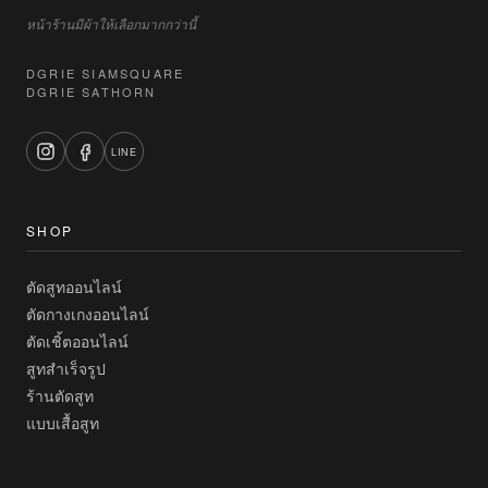
หน้าร้านมีผ้าให้เลือกมากกว่านี้
DGRIE SIAMSQUARE
DGRIE SATHORN
LINE
SHOP
ตัดสูทออนไลน์
ตัดกางเกงออนไลน์
ตัดเชิ้ตออนไลน์
สูทสำเร็จรูป
ร้านตัดสูท
แบบเสื้อสูท