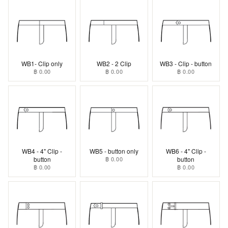
WB1- Clip only
WB2 - 2 Clip
WB3 - Clip - button
฿ 0.00
฿ 0.00
฿ 0.00
WB4 - 4" Clip -
WB5 - button only
WB6 - 4" Clip -
button
฿ 0.00
button
฿ 0.00
฿ 0.00