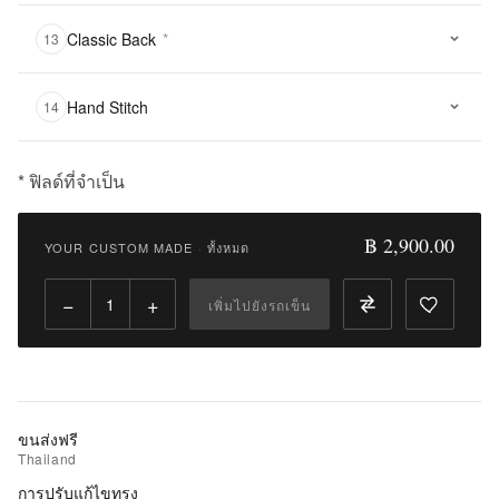
Classic Back
*
13
Hand Stitch
14
* ฟิลด์ที่จำเป็น
฿
2,900.00
฿ 2,900.00
YOUR CUSTOM MADE
·
ทั้งหมด
Qty:
−
+
เพิ่มไปยังรถเข็น
เพิ่ม
ไป
ยัง
รถ
เข็น
ขนส่งฟรี
Thailand
เพิ่ม
การปรับแก้ไขทรง