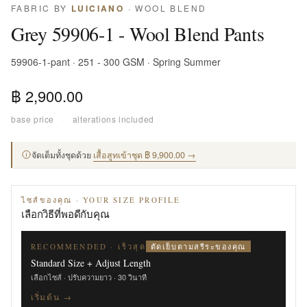
FABRIC BY
LUICIANO
· WOOL BLEND
Grey 59906-1 - Wool Blend Pants
59906-1-pant · 251 - 300 GSM · Spring Summer
฿ 2,900.00
base price
·
alterations included
จัดเต็มทั้งชุดด้วย
เสื้อสูทเข้าชุด ฿ 9,900.00 →
ไซส์ของคุณ · YOUR SIZE PROFILE
เลือกวิธีที่พอดีกับคุณ
ตัดเย็บตามสรีระของคุณ
RECOMMENDED · เร็วสุด
Standard Size + Adjust Length
เลือกไซส์ · ปรับความยาว · 30 วินาที
เริ่มต้น →