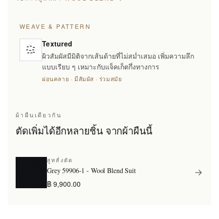
WEAVE & PATTERN
Textured
ผิวสัมผัสมีมิติจากเส้นด้ายที่ไม่สม่ำเสมอ เพิ่มความลึก
แบบเรียบ ๆ เหมาะกับแจ็คเก็ตกึ่งทางการ
ผ่อนคลาย · มีสัมผัส · ร่วมสมัย
ผ้าผืนเดียวกัน
ตัดเพิ่มได้อีกหลายชิ้น จากผ้าผืนนี้
สูทสั่งตัด
Grey 59906-1 - Wool Blend Suit
฿ 9,900.00