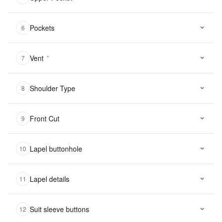
Pockets
6
Vent
*
7
Shoulder Type
8
Front Cut
9
Lapel buttonhole
10
Lapel details
11
Suit sleeve buttons
12