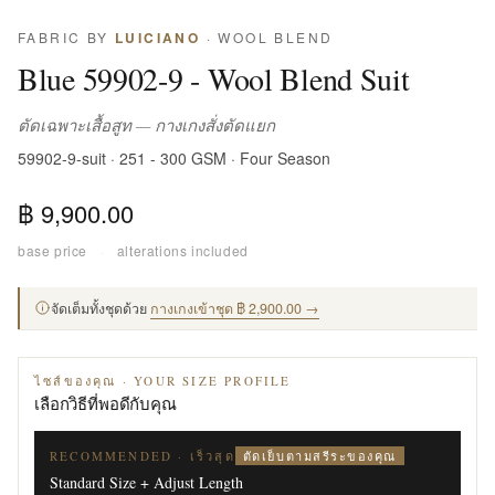
FABRIC BY
LUICIANO
· WOOL BLEND
Blue 59902-9 - Wool Blend Suit
ตัดเฉพาะเสื้อสูท — กางเกงสั่งตัดแยก
59902-9-suit · 251 - 300 GSM · Four Season
฿ 9,900.00
base price
·
alterations included
จัดเต็มทั้งชุดด้วย
กางเกงเข้าชุด ฿ 2,900.00 →
ไซส์ของคุณ · YOUR SIZE PROFILE
เลือกวิธีที่พอดีกับคุณ
ตัดเย็บตามสรีระของคุณ
RECOMMENDED · เร็วสุด
Standard Size + Adjust Length