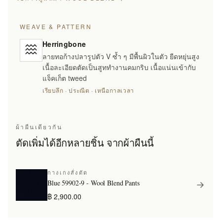
WEAVE & PATTERN
Herringbone
ลายทอก้างปลารูปตัว V ซ้ำ ๆ มีพื้นผิวในตัว ยืดหยุ่นสูง
เนื้อละเอียดตัดเป็นสูททำงานคมกริบ เนื้อแน่นเข้ากับ
แจ็คเก็ต tweed
เรียบลึก · ประณีต · เหนือกาลเวลา
ผ้าผืนเดียวกัน
ตัดเพิ่มได้อีกหลายชิ้น จากผ้าผืนนี้
กางเกงสั่งตัด
Blue 59902-9 - Wool Blend Pants
฿ 2,900.00