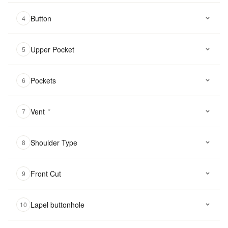
Button
4
Upper Pocket
5
Pockets
6
Vent
*
7
Shoulder Type
8
Front Cut
9
Lapel buttonhole
10