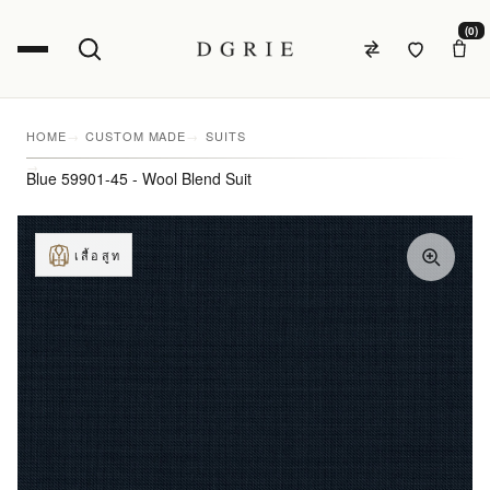
(0)
HOME
CUSTOM MADE
SUITS
Blue 59901-45 - Wool Blend Suit
เสื้อสูท