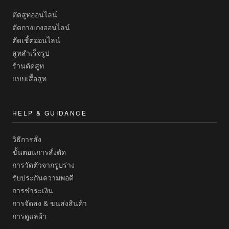
ตัดสูทออนไลน์
ตัดกางเกงออนไลน์
ตัดเชิ้ตออนไลน์
สูทสำเร็จรูป
ร้านตัดสูท
แบบเสื้อสูท
HELP & GUIDANCE
วิธีการสั่ง
ขั้นตอนการสั่งตัด
การวัดตัวจากรูปร่าง
รับประกันความพอดี
การชำระเงิน
การจัดส่ง & ขนส่งสินค้า
การดูแลผ้า