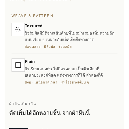
WEAVE & PATTERN
Textured
ผิวสัมผัสมีมิติจากเส้นด้ายที่ไม่สม่ำเสมอ เพิ่มความลึก
แบบเรียบ ๆ เหมาะกับแจ็คเก็ตกึ่งทางการ
ผ่อนคลาย · มีสัมผัส · ร่วมสมัย
Plain
ผิวเรียบเสมอกัน ไม่มีลวดลาย เป็นตัวเลือกที่
อเนกประสงค์ที่สุด แต่งทางการก็ได้ ลำลองก็ดี
สงบ · เหนือกาลเวลา · มั่นใจอย่างเงียบ ๆ
ผ้าผืนเดียวกัน
ตัดเพิ่มได้อีกหลายชิ้น จากผ้าผืนนี้