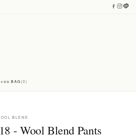
่ระบบ
BAG
(0)
WOOL BLEND
18 - Wool Blend Pants