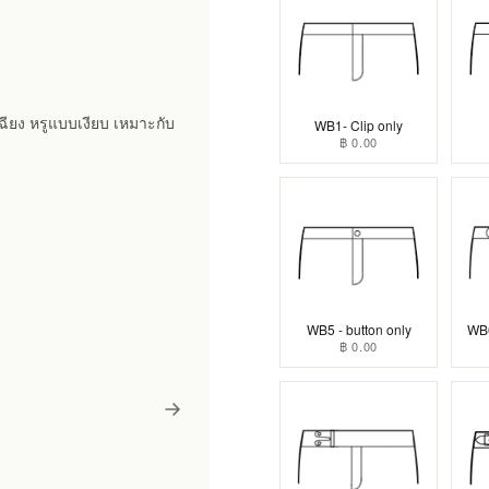
ฉียง หรูแบบเงียบ เหมาะกับ
WB1- Clip only
฿ 0.00
WB5 - button only
WB6
฿ 0.00