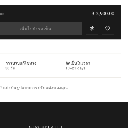
฿ 2,900.00
หมด
เพิ่มไปยังรถเข็น
การปรับแก้ไขทรง
ตัดเย็บในเวลา
30 วัน
10–21 days
แบ่งปันรูปแบบการปรับแต่งของคุณ
STAY UPDATED