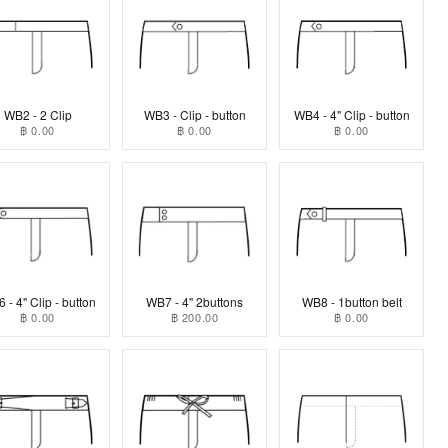
WB2 - 2 Clip
WB3 - Clip - button
WB4 - 4" Clip - button
฿ 0.00
฿ 0.00
฿ 0.00
 - 4" Clip - button
WB7 - 4" 2buttons
WB8 - 1button belt
฿ 0.00
฿ 200.00
฿ 0.00