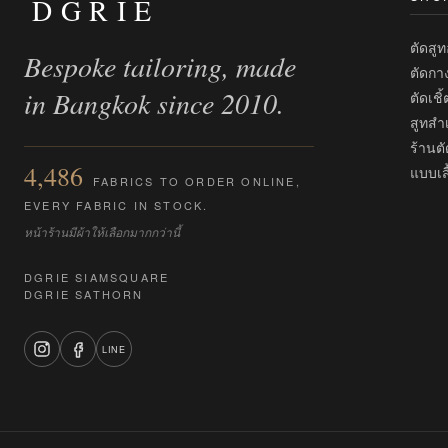
DGRIE
ตัดสู
Bespoke tailoring, made
ตัดกา
in Bangkok since 2010.
ตัดเชิ
สูทสำเ
ร้านตั
4,486
แบบเสื
FABRICS TO ORDER ONLINE,
EVERY FABRIC IN STOCK.
หน้าร้านมีผ้าให้เลือกมากกว่านี้
DGRIE SIAMSQUARE
DGRIE SATHORN
LINE