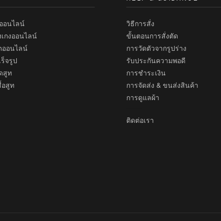
เทียบ
ทออนไลน์
วิธีการสั่ง
งเกงออนไลน์
ขั้นตอนการสั่งตัด
้ตออนไลน์
การวัดตัวจากรูปร่าง
ร็จรูป
รับประกันความพอดี
ดสูท
การชำระเงิน
้อสูท
การจัดส่ง & ขนส่งสินค้า
การดูแลผ้า
ติดต่อเรา