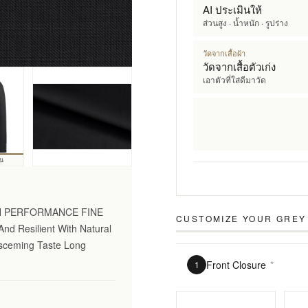
AI ประเมินให้
ส่วนสูง · น้ำหนัก · รูปร่าง
วัดจากเสื้อผ้า
วัดจากเสื้อตัวเก่ง
เอาตัวที่ใส่ดีมาวัด
้น
GH PERFORMANCE FINE
CUSTOMIZE YOUR
GREY
nd Resilient With Natural
Disceming Taste Long
Front Closure
*
1