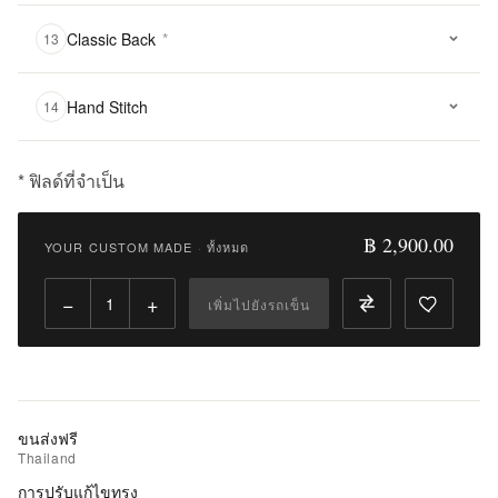
Classic Back
*
13
Hand Stitch
14
* ฟิลด์ที่จำเป็น
฿
2,900.00
฿ 2,900.00
YOUR CUSTOM MADE
·
ทั้งหมด
Qty:
−
+
เพิ่มไปยังรถเข็น
เพิ่ม
ไป
ยัง
รถ
เข็น
ขนส่งฟรี
Thailand
เพิ่ม
การปรับแก้ไขทรง