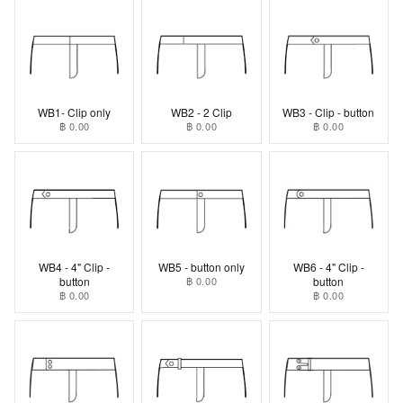
WB1- Clip only
WB2 - 2 Clip
WB3 - Clip - button
฿ 0.00
฿ 0.00
฿ 0.00
WB4 - 4" Clip -
WB5 - button only
WB6 - 4" Clip -
button
฿ 0.00
button
฿ 0.00
฿ 0.00