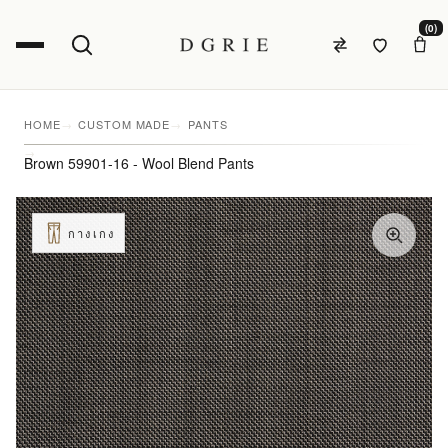
(0)
HOME
CUSTOM MADE
PANTS
Brown 59901-16 - Wool Blend Pants
กางเกง