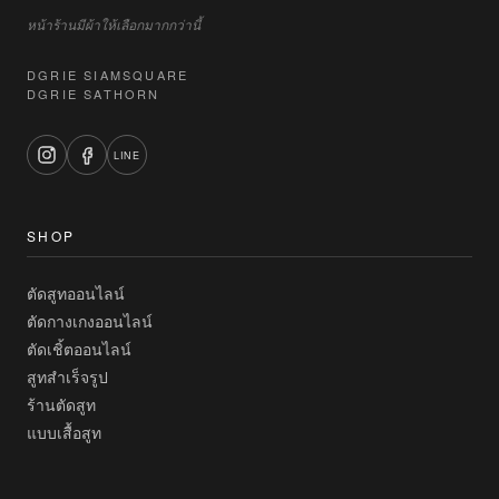
หน้าร้านมีผ้าให้เลือกมากกว่านี้
DGRIE SIAMSQUARE
DGRIE SATHORN
LINE
SHOP
ตัดสูทออนไลน์
ตัดกางเกงออนไลน์
ตัดเชิ้ตออนไลน์
สูทสำเร็จรูป
ร้านตัดสูท
แบบเสื้อสูท