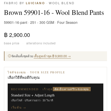
FABRIC BY
LUICIANO
· WOOL BLEND
Brown 59901-16 - Wool Blend Pants
59901-16-pant · 251 - 300 GSM · Four Season
฿ 2,900.00
base price
·
alterations included
จัดเต็มทั้งชุดด้วย
เสื้อสูทเข้าชุด ฿ 9,900.00 →
ไซส์ของคุณ · YOUR SIZE PROFILE
เลือกวิธีที่พอดีกับคุณ
ตัดเย็บตามสรีระของคุณ
RECOMMENDED · เร็วสุด
Standard Size + Adjust Length
เลือกไซส์ · ปรับความยาว · 30 วินาที
เริ่มต้น →