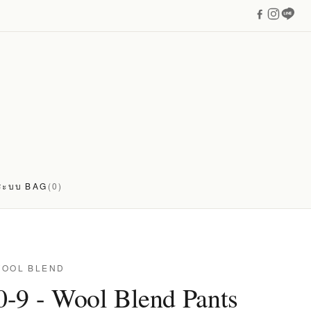
่ระบบ
BAG
(0)
WOOL BLEND
-9 - Wool Blend Pants