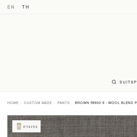
EN
TH
SUITS
HOME
CUSTOM MADE
PANTS
BROWN 59900-9 - WOOL BLEND 
กางเกง