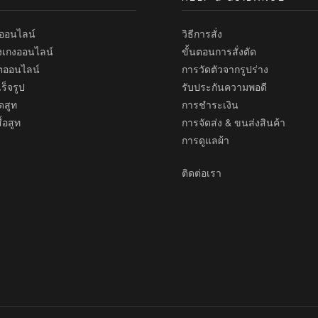
เทียบ
ทออนไลน์
วิธีการสั่ง
งเกงออนไลน์
ขั้นตอนการสั่งตัด
้ตออนไลน์
การวัดตัวจากรูปร่าง
ร็จรูป
รับประกันความพอดี
ดสูท
การชำระเงิน
้อสูท
การจัดส่ง & ขนส่งสินค้า
การดูแลผ้า
ติดต่อเรา