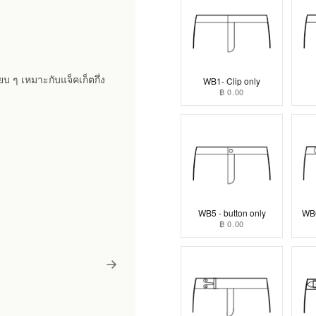
ยบ ๆ เหมาะกับแจ็คเก็ตกึ่ง
WB1- Clip only
฿ 0.00
WB5 - button only
WB6
฿ 0.00