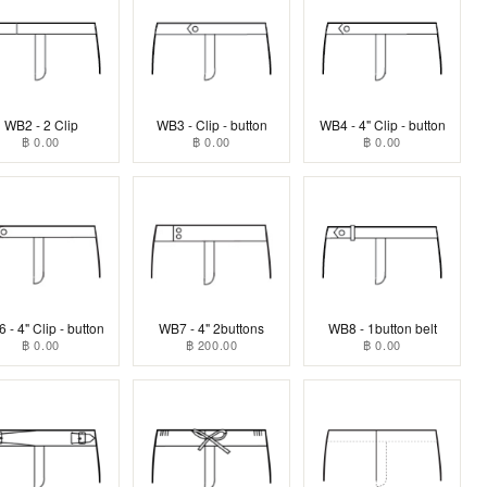
WB2 - 2 Clip
WB3 - Clip - button
WB4 - 4" Clip - button
฿ 0.00
฿ 0.00
฿ 0.00
 - 4" Clip - button
WB7 - 4" 2buttons
WB8 - 1button belt
฿ 0.00
฿ 200.00
฿ 0.00