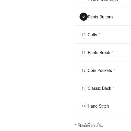
Pants Buttons
Cuffs
*
10
Pants Break
*
11
Coin Pockets
*
12
Classic Back
*
13
Hand Stitch
14
* ฟิลด์ที่จำเป็น