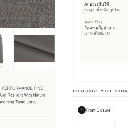
AI ประเมินให้
ส่วนสูง · น้ำหนัก · รูปร่าง
วัดจากเสื้อผ้า
วัดจากเสื้อตัวเก่ง
เอาตัวที่ใส่ดีมาวัด
้น
GH PERFORMANCE FINE
CUSTOMIZE YOUR
BROW
nd Resilient With Natural
Disceming Taste Long
Front Closure
*
1