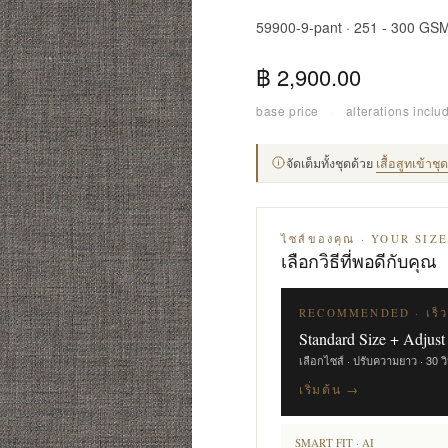
59900-9-pant · 251 - 300 GS
฿ 2,900.00
base price
·
alterations inclu
จัดเต็มทั้งชุดด้วย
เสื้อสูทเข้าช
ไซส์ของคุณ · YOUR SIZ
เลือกวิธีที่พอดีกับคุณ
RECOMMENDED · เร็ว
Standard Size + Adjust
เลือกไซส์ · ปรับความยาว · 30 ว
เริ่มต้น →
SMART FIT · AI