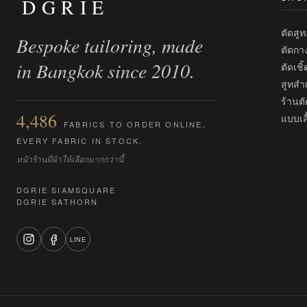
DGRIE
ตัดสู
Bespoke tailoring, made
ตัดกา
in Bangkok since 2010.
ตัดเชิ
สูทสำเ
ร้านตั
4,486
แบบเสื
FABRICS TO ORDER ONLINE,
EVERY FABRIC IN STOCK.
หน้าร้านมีผ้าให้เลือกมากกว่านี้
DGRIE SIAMSQUARE
DGRIE SATHORN
LINE