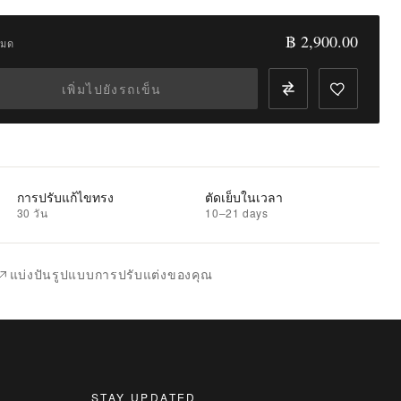
฿ 2,900.00
หมด
เพิ่มไปยังรถเข็น
การปรับแก้ไขทรง
ตัดเย็บในเวลา
30 วัน
10–21 days
แบ่งปันรูปแบบการปรับแต่งของคุณ
STAY UPDATED