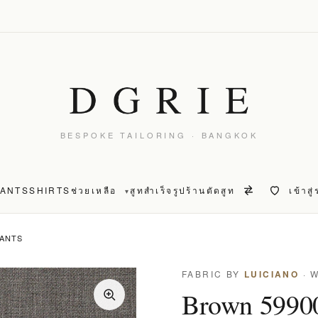
BESPOKE TAILORING · BANGKOK
PANTS
SHIRTS
ช่วยเหลือ
สูทสำเร็จรูป
ร้านตัดสูท
เข้าสู
▾
PANTS
FABRIC BY
LUICIANO
· 
Brown 59900