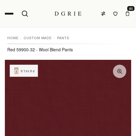
(0)
HOME
CUSTOM MADE
PANTS
Red 59900-32 - Wool Blend Pants
กางเกง