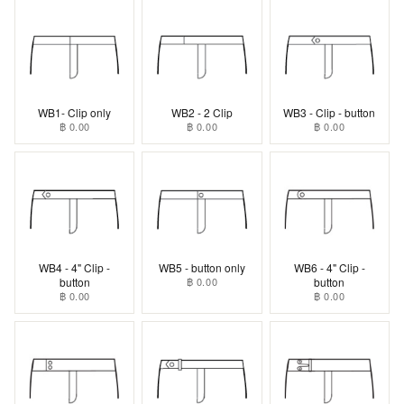
WB1- Clip only
WB2 - 2 Clip
WB3 - Clip - button
฿ 0.00
฿ 0.00
฿ 0.00
WB4 - 4" Clip -
WB5 - button only
WB6 - 4" Clip -
button
฿ 0.00
button
฿ 0.00
฿ 0.00