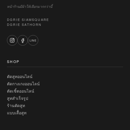
หน้าร้านมีผ้าให้เลือกมากกว่านี้
DGRIE SIAMSQUARE
DGRIE SATHORN
LINE
SHOP
ตัดสูทออนไลน์
ตัดกางเกงออนไลน์
ตัดเชิ้ตออนไลน์
สูทสำเร็จรูป
ร้านตัดสูท
แบบเสื้อสูท