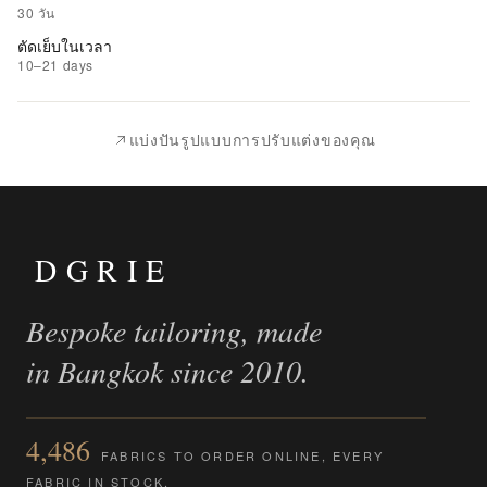
รายการ
30 วัน
ที่
ตัดเย็บในเวลา
ชอบ
10–21 days
|
นำ
แบ่งปันรูปแบบการปรับแต่งของคุณ
ไป
เปรียบ
เทียบ
DGRIE
Bespoke tailoring, made
in Bangkok since 2010.
4,486
FABRICS TO ORDER ONLINE, EVERY
FABRIC IN STOCK.