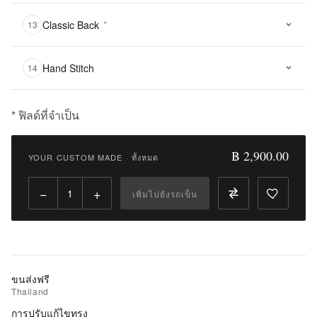
Classic Back
*
13
Hand Stitch
14
* ฟิลด์ที่จำเป็น
฿
2,900.00
฿ 2,900.00
YOUR CUSTOM MADE
·
ทั้งหมด
Qty:
−
+
เพิ่มไปยังรถเข็น
เพิ่ม
ไป
ยัง
รถ
เข็น
ขนส่งฟรี
Thailand
เพิ่ม
การปรับแก้ไขทรง