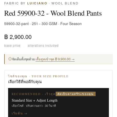
FABRIC BY
LUICIANO
· WOOL BLEND
Red 59900-32 - Wool Blend Pants
59900-32-pant · 251 - 300 GSM · Four Season
฿ 2,900.00
base price
·
alterations included
จัดเต็มทั้งชุดด้วย
เสื้อสูทเข้าชุด ฿ 9,900.00 →
ไซส์ของคุณ · YOUR SIZE PROFILE
เลือกวิธีที่พอดีกับคุณ
ตัดเย็บตามสรีระของคุณ
RECOMMENDED · เร็วสุด
Standard Size + Adjust Length
เลือกไซส์ · ปรับความยาว · 30 วินาที
เริ่มต้น →