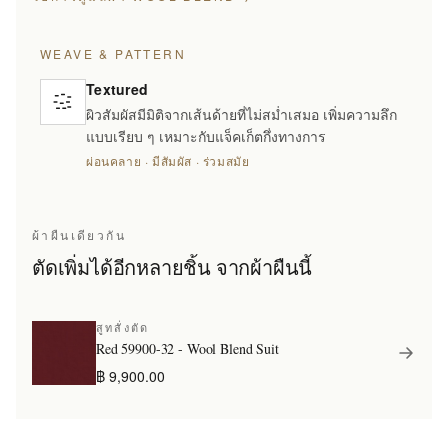
WEAVE & PATTERN
Textured
ผิวสัมผัสมีมิติจากเส้นด้ายที่ไม่สม่ำเสมอ เพิ่มความลึก
แบบเรียบ ๆ เหมาะกับแจ็คเก็ตกึ่งทางการ
ผ่อนคลาย · มีสัมผัส · ร่วมสมัย
ผ้าผืนเดียวกัน
ตัดเพิ่มได้อีกหลายชิ้น จากผ้าผืนนี้
สูทสั่งตัด
Red 59900-32 - Wool Blend Suit
฿ 9,900.00