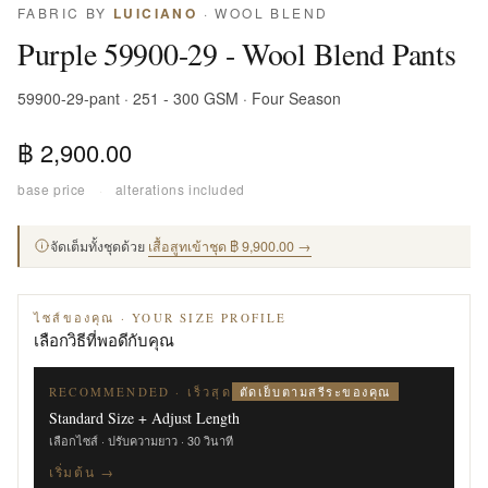
FABRIC BY
LUICIANO
· WOOL BLEND
Purple 59900-29 - Wool Blend Pants
59900-29-pant · 251 - 300 GSM · Four Season
฿ 2,900.00
base price
·
alterations included
จัดเต็มทั้งชุดด้วย
เสื้อสูทเข้าชุด ฿ 9,900.00 →
ไซส์ของคุณ · YOUR SIZE PROFILE
เลือกวิธีที่พอดีกับคุณ
ตัดเย็บตามสรีระของคุณ
RECOMMENDED · เร็วสุด
Standard Size + Adjust Length
เลือกไซส์ · ปรับความยาว · 30 วินาที
เริ่มต้น →