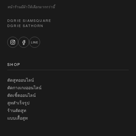
หน้าร้านมีผ้าให้เลือกมากกว่านี้
DGRIE SIAMSQUARE
DGRIE SATHORN
LINE
SHOP
ตัดสูทออนไลน์
ตัดกางเกงออนไลน์
ตัดเชิ้ตออนไลน์
สูทสำเร็จรูป
ร้านตัดสูท
แบบเสื้อสูท