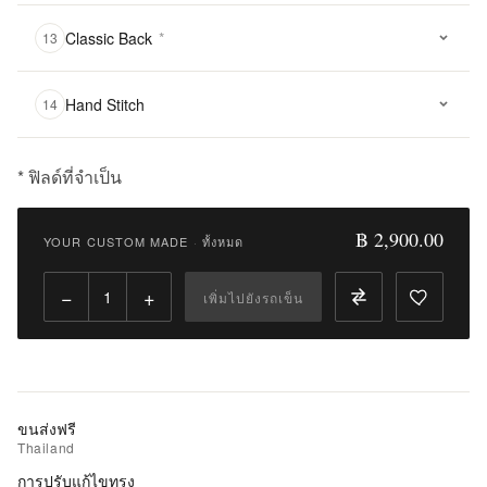
Classic Back
*
13
Hand Stitch
14
* ฟิลด์ที่จำเป็น
฿
2,900.00
฿ 2,900.00
YOUR CUSTOM MADE
·
ทั้งหมด
Qty:
−
+
เพิ่มไปยังรถเข็น
เพิ่ม
ไป
ยัง
รถ
เข็น
ขนส่งฟรี
Thailand
เพิ่ม
การปรับแก้ไขทรง