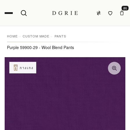
(0)
HOME
CUSTOM MADE
PANTS
Purple 59900-29 - Wool Blend Pants
กางเกง