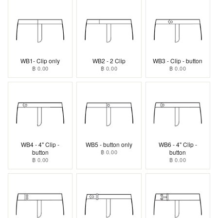
WB1- Clip only
WB2 - 2 Clip
WB3 - Clip - button
฿ 0.00
฿ 0.00
฿ 0.00
WB4 - 4" Clip -
WB5 - button only
WB6 - 4" Clip -
button
฿ 0.00
button
฿ 0.00
฿ 0.00