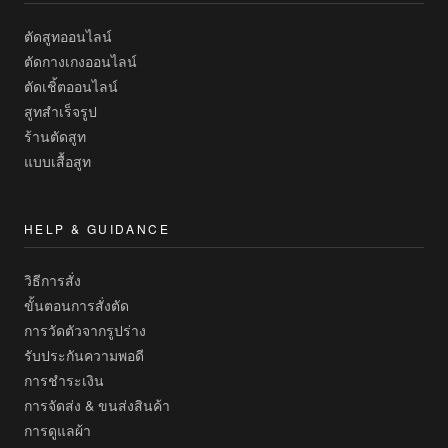
ตัดสูทออนไลน์
ตัดกางเกงออนไลน์
ตัดเชิ้ตออนไลน์
สูทสำเร็จรูป
ร้านตัดสูท
แบบเสื้อสูท
HELP & GUIDANCE
วิธีการสั่ง
ขั้นตอนการสั่งตัด
การวัดตัวจากรูปร่าง
รับประกันความพอดี
การชำระเงิน
การจัดส่ง & ขนส่งสินค้า
การดูแลผ้า