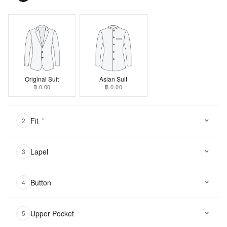
Original Suit
Asian Suit
฿ 0.00
฿ 0.00
Fit
*
2
Lapel
3
Button
4
Upper Pocket
5