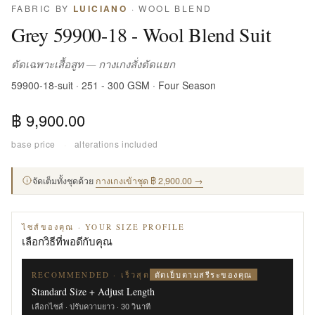
FABRIC BY
LUICIANO
· WOOL BLEND
Grey 59900-18 - Wool Blend Suit
ตัดเฉพาะเสื้อสูท — กางเกงสั่งตัดแยก
59900-18-suit · 251 - 300 GSM · Four Season
฿ 9,900.00
base price
·
alterations included
จัดเต็มทั้งชุดด้วย
กางเกงเข้าชุด ฿ 2,900.00 →
ไซส์ของคุณ · YOUR SIZE PROFILE
เลือกวิธีที่พอดีกับคุณ
ตัดเย็บตามสรีระของคุณ
RECOMMENDED · เร็วสุด
Standard Size + Adjust Length
เลือกไซส์ · ปรับความยาว · 30 วินาที