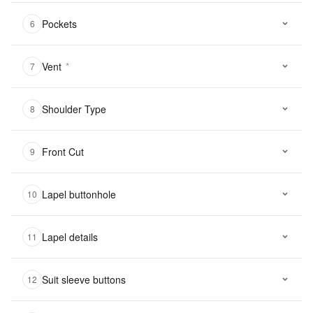
Pockets
6
Vent
*
7
Shoulder Type
8
Front Cut
9
Lapel buttonhole
10
Lapel details
11
Suit sleeve buttons
12