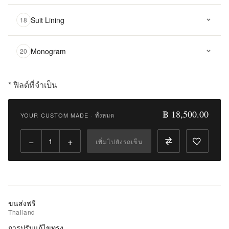
Suit Lining
18
Monogram
20
* ฟิลด์ที่จำเป็น
฿
18,500.00
฿ 18,500.00
YOUR CUSTOM MADE
·
ทั้งหมด
Qty:
−
+
เพิ่มไปยังรถเข็น
เพิ่ม
ไป
ยัง
รถ
เข็น
ขนส่งฟรี
Thailand
เพิ่ม
การปรับแก้ไขทรง