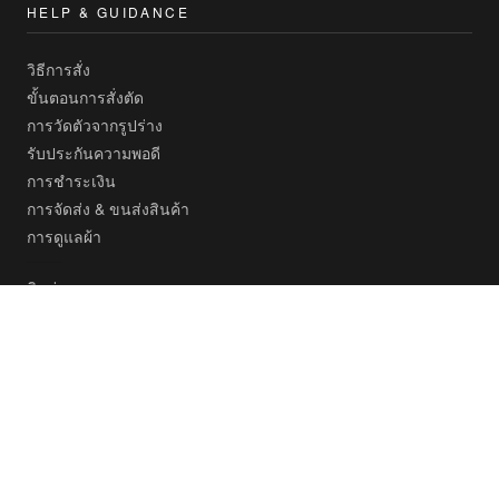
HELP & GUIDANCE
วิธีการสั่ง
ขั้นตอนการสั่งตัด
การวัดตัวจากรูปร่าง
รับประกันความพอดี
การชำระเงิน
การจัดส่ง & ขนส่งสินค้า
การดูแลผ้า
ติดต่อเรา
STAY UPDATED
อัปเดต คอลเลกชันใหม่และเนื้อผ้าล่าสุด
→