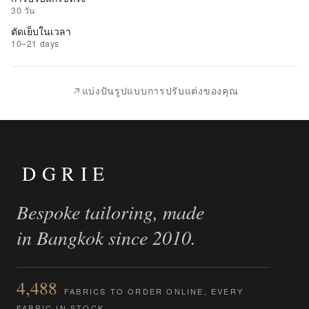
รายการ
30 วัน
ที่
ตัดเย็บในเวลา
ชอบ
10–21 days
|
นำ
แบ่งปันรูปแบบการปรับแต่งของคุณ
ไป
เปรียบ
เทียบ
DGRIE
Bespoke tailoring, made
in Bangkok since 2010.
4,488
FABRICS TO ORDER ONLINE, EVERY
FABRIC IN STOCK.