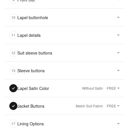
Lapel buttonhole
10
Lapel details
11
Suit sleeve buttons
12
Sleeve buttons
13
Lapel Satin Color
Without Satin
· FREE
Jacket Buttons
Match Suit Fabric
· FREE
Lining Options
17