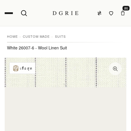
(0)
HOME
CUSTOM MADE
SUITS
White 26007-6 - Wool Linen Suit
เสื้อสูท