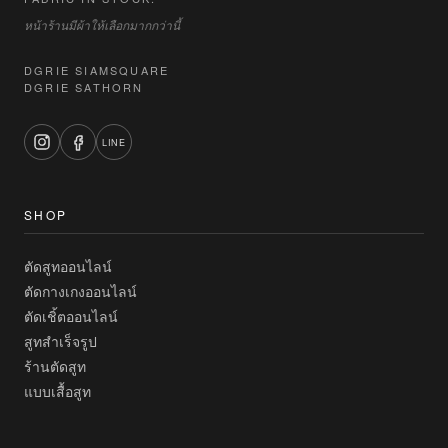
หน้าร้านมีผ้าให้เลือกมากกว่านี้
DGRIE SIAMSQUARE
DGRIE SATHORN
LINE
SHOP
ตัดสูทออนไลน์
ตัดกางเกงออนไลน์
ตัดเชิ้ตออนไลน์
สูทสำเร็จรูป
ร้านตัดสูท
แบบเสื้อสูท