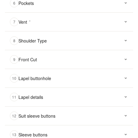
Pockets
6
Vent
*
7
Shoulder Type
8
Front Cut
9
Lapel buttonhole
10
Lapel details
11
Suit sleeve buttons
12
Sleeve buttons
13