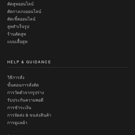
ตัดสูทออนไลน์
ตัดกางเกงออนไลน์
ตัดเชิ้ตออนไลน์
สูทสำเร็จรูป
ร้านตัดสูท
แบบเสื้อสูท
HELP & GUIDANCE
วิธีการสั่ง
ขั้นตอนการสั่งตัด
การวัดตัวจากรูปร่าง
รับประกันความพอดี
การชำระเงิน
การจัดส่ง & ขนส่งสินค้า
การดูแลผ้า