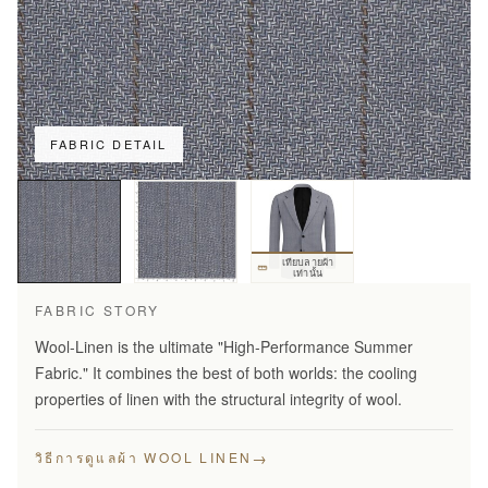
FABRIC DETAIL
เทียบลายผ้า
เท่านั้น
FABRIC STORY
Wool-Linen is the ultimate "High-Performance Summer
Fabric." It combines the best of both worlds: the cooling
properties of linen with the structural integrity of wool.
→
วิธีการดูแลผ้า WOOL LINEN