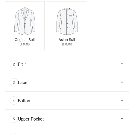
Original Suit
Asian Suit
฿ 0.00
฿ 0.00
Fit
*
2
Lapel
3
Button
4
Upper Pocket
5