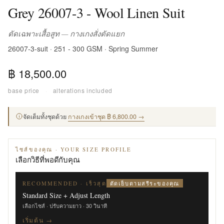
Grey 26007-3 - Wool Linen Suit
ตัดเฉพาะเสื้อสูท — กางเกงสั่งตัดแยก
26007-3-suit · 251 - 300 GSM · Spring Summer
฿ 18,500.00
base price
·
alterations included
จัดเต็มทั้งชุดด้วย
กางเกงเข้าชุด ฿ 6,800.00 →
ไซส์ของคุณ · YOUR SIZE PROFILE
เลือกวิธีที่พอดีกับคุณ
ตัดเย็บตามสรีระของคุณ
RECOMMENDED · เร็วสุด
Standard Size + Adjust Length
เลือกไซส์ · ปรับความยาว · 30 วินาที
เริ่มต้น →