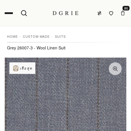
(0)
HOME
CUSTOM MADE
SUITS
Grey 26007-3 - Wool Linen Suit
เสื้อสูท