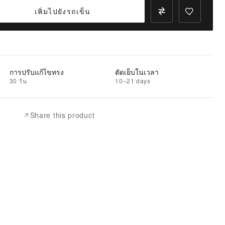
เพิ่มไปยังรถเข็น
การปรับแก้ไขทรง
ตัดเย็บในเวลา
30 วัน
10–21 days
Share this product