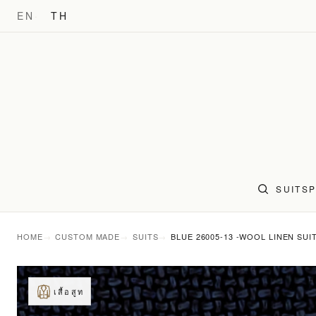
EN
TH
SUITS
HOME
CUSTOM MADE
SUITS
BLUE 26005-13 -WOOL LINEN SUI
เสื้อสูท