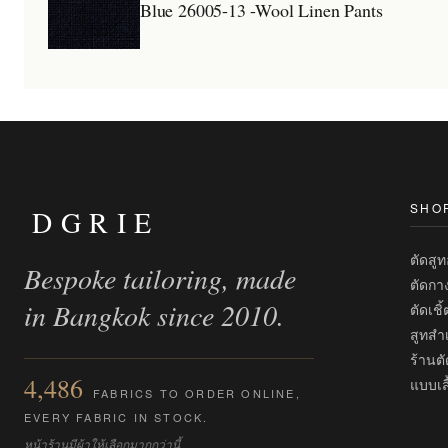
Blue 26005-13 -Wool Linen Pants
SHO
DGRIE
ตัดสู
Bespoke tailoring, made
ตัดกา
in Bangkok since 2010.
ตัดเชิ
สูทสำเ
ร้านตั
4,486
แบบเสื
FABRICS TO ORDER ONLINE,
EVERY FABRIC IN STOCK.
หน้าร้านมีผ้าให้เลือกมากกว่านี้