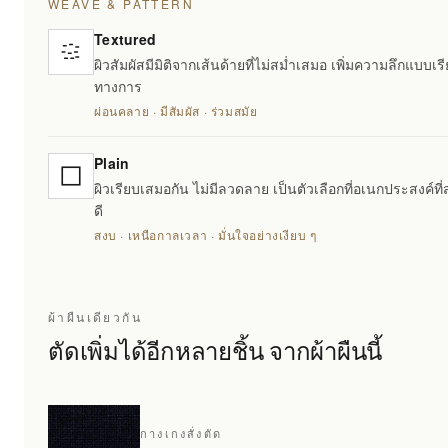
WEAVE & PATTERN
Textured
ผิวสัมผัสมีมิติจากเส้นด้ายที่ไม่สม่ำเสมอ เพิ่มความลึกแบบเรี
ทางการ
ผ่อนคลาย · มีสัมผัส · ร่วมสมัย
Plain
ผิวเรียบเสมอกัน ไม่มีลวดลาย เป็นตัวเลือกที่อเนกประสงค์ที่
ดี
สงบ · เหนือกาลเวลา · มั่นใจอย่างเงียบ ๆ
ผ้าผืนเดียวกัน
ตัดเพิ่มได้อีกหลายชิ้น จากผ้าผืนนี้
กางเกงสั่งตัด