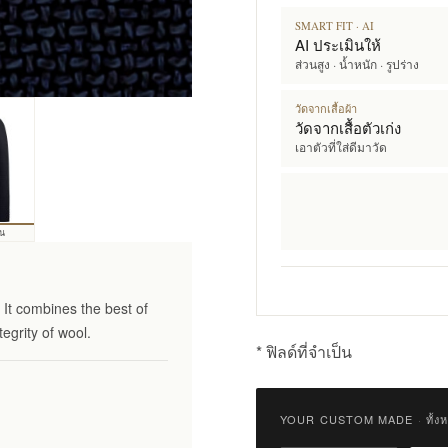
SMART FIT · AI
AI ประเมินให้
ส่วนสูง · น้ำหนัก · รูปร่าง
วัดจากเสื้อผ้า
วัดจากเสื้อตัวเก่ง
เอาตัวที่ใส่ดีมาวัด
้น
It combines the best of
tegrity of wool.
* ฟิลด์ที่จำเป็น
Qty:
YOUR CUSTOM MADE
·
ทั้ง
เพิ่ม