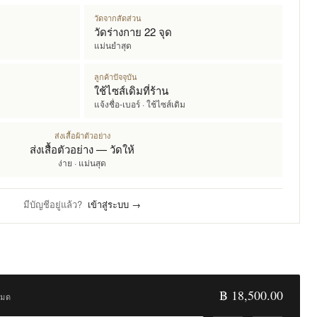
วัดจากสัดส่วน
วัดร่างกาย 22 จุด
แม่นยำสุด
ลูกค้าปัจจุบัน
ใช้ไซส์เดิมที่ร้าน
แจ้งชื่อ-เบอร์ · ใช้ไซส์เดิม
ส่งเสื้อผ้าตัวอย่าง
ส่งเสื้อตัวอย่าง — วัดให้
ง่าย · แม่นสุด
มีบัญชีอยู่แล้ว?
เข้าสู่ระบบ →
฿ 18,500.00
หมด