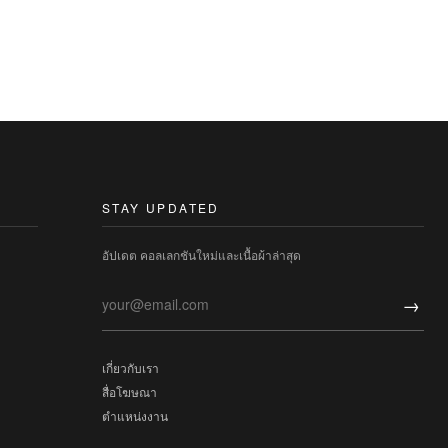
STAY UPDATED
อัปเดต คอลเลกชันใหม่และเนื้อผ้าล่าสุด
→
เกี่ยวกับเรา
สื่อโฆษณา
ตำแหน่งงาน