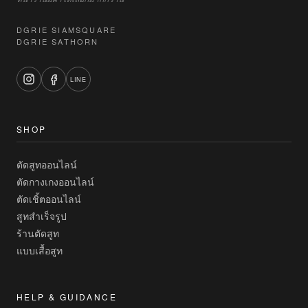
DGRIE SIAMSQUARE
DGRIE SATHORN
LINE
SHOP
ตัดสูทออนไลน์
ตัดกางเกงออนไลน์
ตัดเชิ้ตออนไลน์
สูทสำเร็จรูป
ร้านตัดสูท
แบบเสื้อสูท
HELP & GUIDANCE