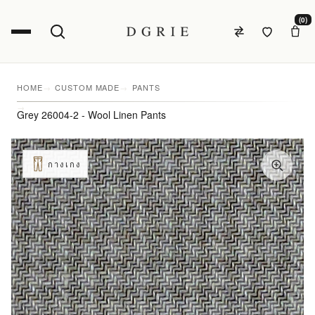
(0)
HOME
CUSTOM MADE
PANTS
Grey 26004-2 - Wool Linen Pants
กางเกง