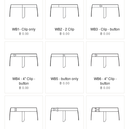
WB1- Clip only
WB2 - 2 Clip
WB3 - Clip - button
฿ 0.00
฿ 0.00
฿ 0.00
WB4 - 4" Clip -
WB5 - button only
WB6 - 4" Clip -
button
฿ 0.00
button
฿ 0.00
฿ 0.00