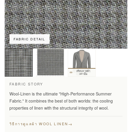
FABRIC DETAIL
เทียบลายผ้า
เท่านั้น
FABRIC STORY
Wool-Linen is the ultimate "High-Performance Summer
Fabric." It combines the best of both worlds: the cooling
properties of linen with the structural integrity of wool.
→
วิธีการดูแลผ้า WOOL LINEN