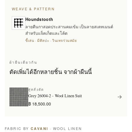
WEAVE & PATTERN
Houndstooth
ลายตีนกาสอดประสานคมเข้ม เป็นลายสเตทเมนต์
สำหรับแจ็คเก็ตและโค้ต
ขี้เล่น · มีศิลปะ · วินเทจร่วมสมัย
ผ้าผืนเดียวกัน
ตัดเพิ่มได้อีกหลายชิ้น จากผ้าผืนนี้
สูทสั่งตัด
Grey 26004-2 - Wool Linen Suit
฿ 18,500.00
FABRIC BY
CAVANI
· WOOL LINEN