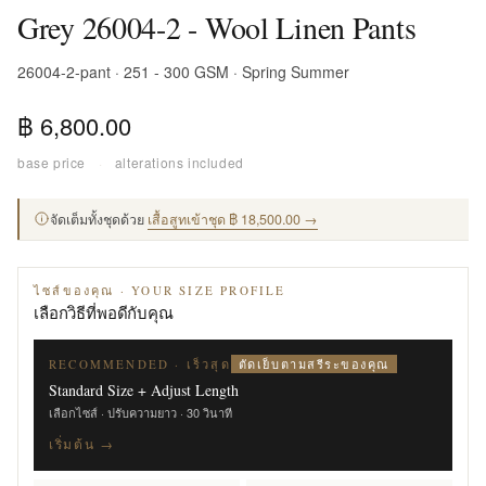
Grey 26004-2 - Wool Linen Pants
26004-2-pant · 251 - 300 GSM · Spring Summer
฿ 6,800.00
base price
·
alterations included
จัดเต็มทั้งชุดด้วย
เสื้อสูทเข้าชุด ฿ 18,500.00 →
ไซส์ของคุณ · YOUR SIZE PROFILE
เลือกวิธีที่พอดีกับคุณ
ตัดเย็บตามสรีระของคุณ
RECOMMENDED · เร็วสุด
Standard Size + Adjust Length
เลือกไซส์ · ปรับความยาว · 30 วินาที
เริ่มต้น →