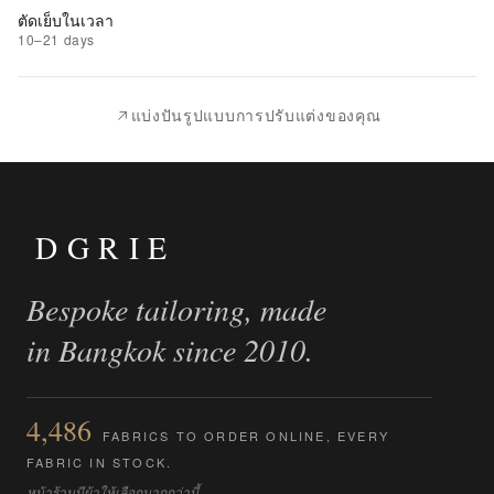
ที่
ตัดเย็บในเวลา
ชอบ
10–21 days
|
นำ
แบ่งปันรูปแบบการปรับแต่งของคุณ
ไป
เปรียบ
เทียบ
DGRIE
Bespoke tailoring, made
in Bangkok since 2010.
4,486
FABRICS TO ORDER ONLINE, EVERY
FABRIC IN STOCK.
หน้าร้านมีผ้าให้เลือกมากกว่านี้