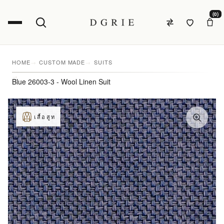
(0)
HOME
CUSTOM MADE
SUITS
Blue 26003-3 - Wool Linen Suit
เสื้อสูท