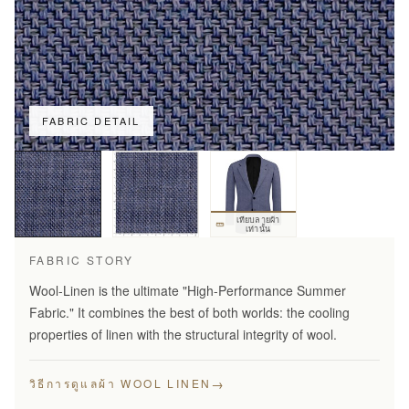
FABRIC DETAIL
เทียบลายผ้า
เท่านั้น
FABRIC STORY
Wool-Linen is the ultimate "High-Performance Summer
Fabric." It combines the best of both worlds: the cooling
properties of linen with the structural integrity of wool.
→
วิธีการดูแลผ้า WOOL LINEN