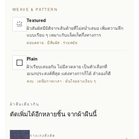
WEAVE & PATTERN
Textured
ผิวสัมผัสมีมิติจากเส้นด้ายที่ไม่สม่ำเสมอ เพิ่มความลึก
แบบเรียบ ๆ เหมาะกับแจ็คเก็ตกึ่งทางการ
ผ่อนคลาย · มีสัมผัส · ร่วมสมัย
Plain
ผิวเรียบเสมอกัน ไม่มีลวดลาย เป็นตัวเลือกที่
อเนกประสงค์ที่สุด แต่งทางการก็ได้ ลำลองก็ดี
สงบ · เหนือกาลเวลา · มั่นใจอย่างเงียบ ๆ
ผ้าผืนเดียวกัน
ตัดเพิ่มได้อีกหลายชิ้น จากผ้าผืนนี้
กางเกงสั่งตัด