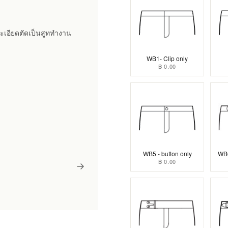
อละเอียดตัดเป็นสูททำงาน
WB1- Clip only
฿ 0.00
WB5 - button only
WB6
฿ 0.00