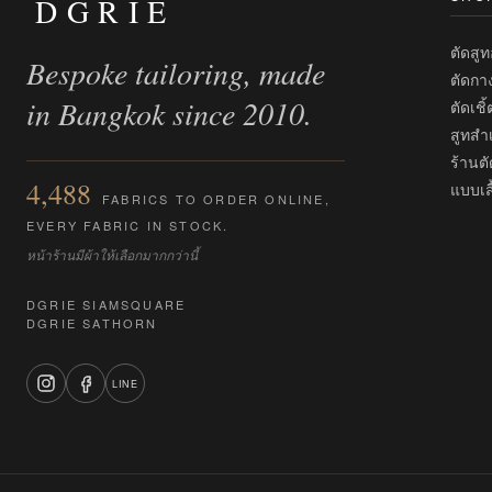
DGRIE
ตัดสู
Bespoke tailoring, made
ตัดกา
in Bangkok since 2010.
ตัดเชิ
สูทสำเ
ร้านตั
4,488
แบบเสื
FABRICS TO ORDER ONLINE,
EVERY FABRIC IN STOCK.
หน้าร้านมีผ้าให้เลือกมากกว่านี้
DGRIE SIAMSQUARE
DGRIE SATHORN
LINE