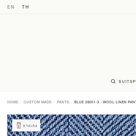
EN
TH
SUITS
HOME
CUSTOM MADE
PANTS
BLUE 26001-3 - WOOL LINEN PAN
กางเกง