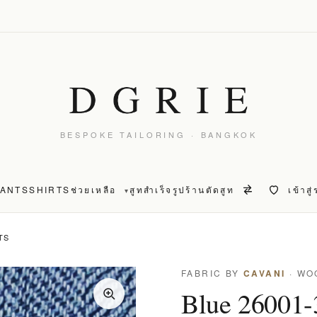
BESPOKE TAILORING · BANGKOK
PANTS
SHIRTS
ช่วยเหลือ
สูทสำเร็จรูป
ร้านตัดสูท
เข้าสู
▾
TS
FABRIC BY
CAVANI
· WO
Blue 26001-