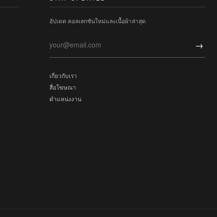
อัปเดต คอลเลกชันใหม่และเนื้อผ้าล่าสุด
→
เกี่ยวกับเรา
สื่อโฆษณา
ตำแหน่งงาน