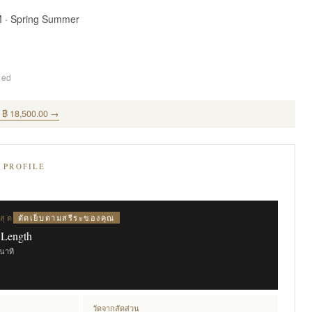
M · Spring Summer
ded
ุด ฿ 18,500.00 →
E PROFILE
ตัดเย็บตามสรีระของคุณ
สุด
 Length
ินาที
วัดจากสัดส่วน