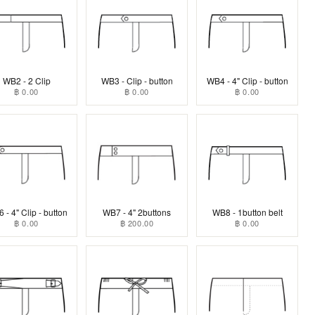
WB2 - 2 Clip
WB3 - Clip - button
WB4 - 4" Clip - button
฿ 0.00
฿ 0.00
฿ 0.00
 - 4" Clip - button
WB7 - 4" 2buttons
WB8 - 1button belt
฿ 0.00
฿ 200.00
฿ 0.00