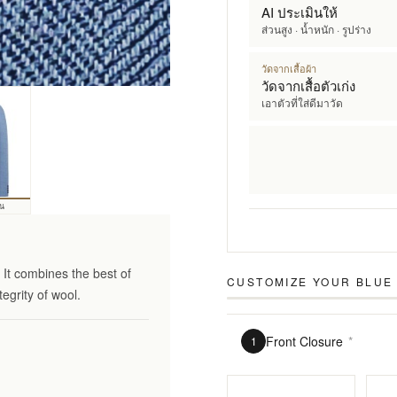
AI ประเมินให้
ส่วนสูง · น้ำหนัก · รูปร่าง
วัดจากเสื้อผ้า
วัดจากเสื้อตัวเก่ง
เอาตัวที่ใส่ดีมาวัด
้น
It combines the best of
CUSTOMIZE YOUR
BLUE 
tegrity of wool.
Front Closure
*
1