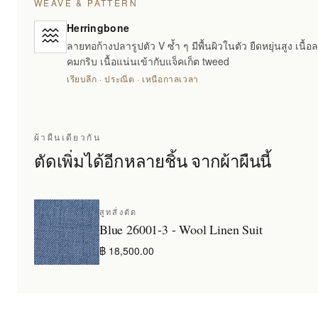
WEAVE & PATTERN
Herringbone
ลายทอก้างปลารูปตัว V ซ้ำ ๆ มีพื้นผิวในตัว ยืดหยุ่นสูง เนื้
คมกริบ เนื้อแน่นเข้ากับแจ็คเก็ต tweed
เรียบลึก · ประณีต · เหนือกาลเวลา
ผ้าผืนเดียวกัน
ตัดเพิ่มได้อีกหลายชิ้น จากผ้าผืนนี้
สูทสั่งตัด
Blue 26001-3 - Wool Linen Suit
฿ 18,500.00