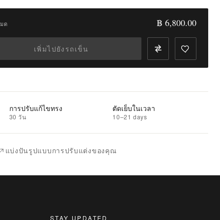
฿ 6,800.00
หมด
เพิ่มไปยังรถเข็น
การปรับแก้ไขทรง
ตัดเย็บในเวลา
30 วัน
10–21 days
แบ่งปันรูปแบบการปรับแต่งของคุณ
STAY UPDATED