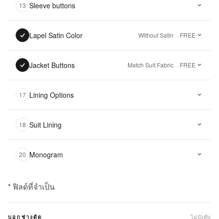
Sleeve buttons
13
Lapel Satin Color
Without Satin
· FREE
Jacket Buttons
Match Suit Fabric
· FREE
Lining Options
17
Suit Lining
18
Monogram
20
* ฟิลด์ที่จำเป็น
฿
18,500.00
ไม่บังคับ
บอกช่างตัด