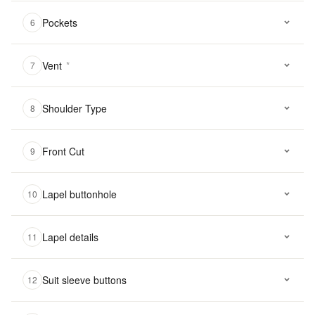
Pockets
6
Vent
*
7
Shoulder Type
8
Front Cut
9
Lapel buttonhole
10
Lapel details
11
Suit sleeve buttons
12