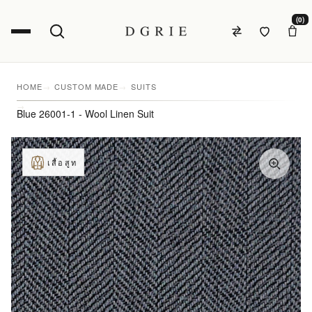
(0)
HOME
CUSTOM MADE
SUITS
Blue 26001-1 - Wool Linen Suit
เสื้อสูท