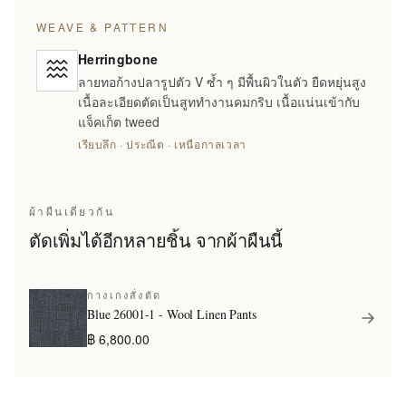
WEAVE & PATTERN
Herringbone
ลายทอก้างปลารูปตัว V ซ้ำ ๆ มีพื้นผิวในตัว ยืดหยุ่นสูง
เนื้อละเอียดตัดเป็นสูททำงานคมกริบ เนื้อแน่นเข้ากับ
แจ็คเก็ต tweed
เรียบลึก · ประณีต · เหนือกาลเวลา
ผ้าผืนเดียวกัน
ตัดเพิ่มได้อีกหลายชิ้น จากผ้าผืนนี้
กางเกงสั่งตัด
Blue 26001-1 - Wool Linen Pants
฿ 6,800.00