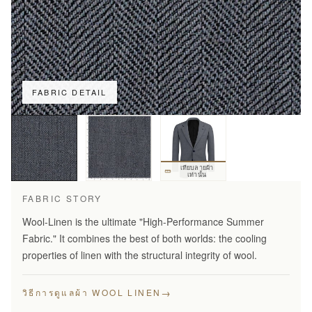
FABRIC DETAIL
เทียบลายผ้า
เท่านั้น
FABRIC STORY
Wool-Linen is the ultimate "High-Performance Summer
Fabric." It combines the best of both worlds: the cooling
properties of linen with the structural integrity of wool.
→
วิธีการดูแลผ้า WOOL LINEN