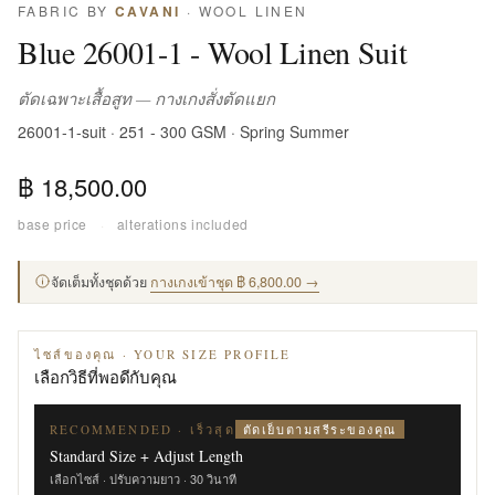
FABRIC BY
CAVANI
· WOOL LINEN
Blue 26001-1 - Wool Linen Suit
ตัดเฉพาะเสื้อสูท — กางเกงสั่งตัดแยก
26001-1-suit · 251 - 300 GSM · Spring Summer
฿ 18,500.00
base price
·
alterations included
จัดเต็มทั้งชุดด้วย
กางเกงเข้าชุด ฿ 6,800.00 →
ไซส์ของคุณ · YOUR SIZE PROFILE
เลือกวิธีที่พอดีกับคุณ
ตัดเย็บตามสรีระของคุณ
RECOMMENDED · เร็วสุด
Standard Size + Adjust Length
เลือกไซส์ · ปรับความยาว · 30 วินาที