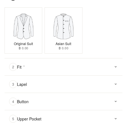
Original Suit
Asian Suit
฿ 0.00
฿ 0.00
Fit
*
2
Lapel
3
Button
4
Upper Pocket
5