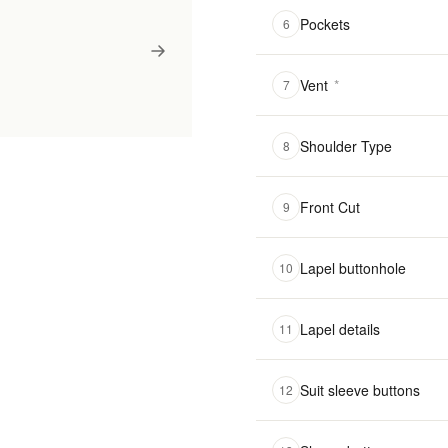
Pockets
6
Vent
*
7
Shoulder Type
8
Front Cut
9
Lapel buttonhole
10
Lapel details
11
Suit sleeve buttons
12