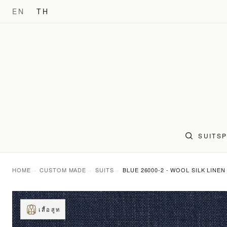
EN
TH
SUITS
HOME
CUSTOM MADE
SUITS
BLUE 26000-2 - WOOL SILK LINEN
เสื้อสูท