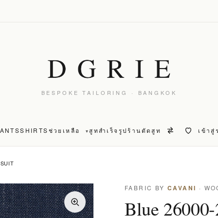
BESPOKE TAILORING · BANGKOK
PANTS
SHIRTS
ช่วยเหลือ
สูทสำเร็จรูป
ร้านตัดสูท
เข้าสู
▾
 SUIT
FABRIC BY
CAVANI
· WO
Blue 26000-2