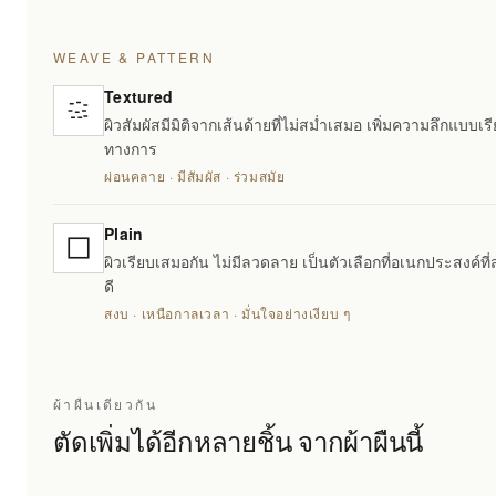
WEAVE & PATTERN
Textured
ผิวสัมผัสมีมิติจากเส้นด้ายที่ไม่สม่ำเสมอ เพิ่มความลึกแบบเรี
ทางการ
ผ่อนคลาย · มีสัมผัส · ร่วมสมัย
Plain
ผิวเรียบเสมอกัน ไม่มีลวดลาย เป็นตัวเลือกที่อเนกประสงค์ที่
ดี
สงบ · เหนือกาลเวลา · มั่นใจอย่างเงียบ ๆ
ผ้าผืนเดียวกัน
ตัดเพิ่มได้อีกหลายชิ้น จากผ้าผืนนี้