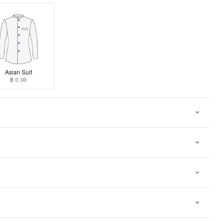
Asian Suit
฿ 0.00