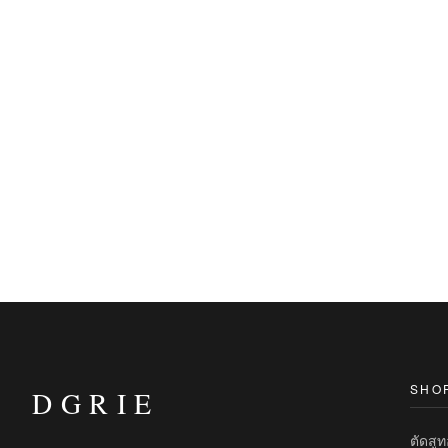
SHO
DGRIE
ตัดสู