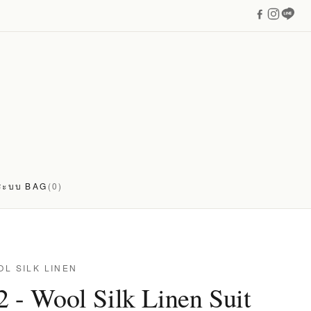
่ระบบ
BAG
(0)
OL SILK LINEN
 - Wool Silk Linen Suit