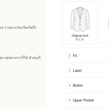
ยบ ๆ เหมาะกับแจ็คเก็ตกึ่ง
Original Suit
฿ 0.00
Fit
*
2
สุด แต่งทางการก็ได้ ลำลองก็
Lapel
3
Button
4
Upper Pocket
5