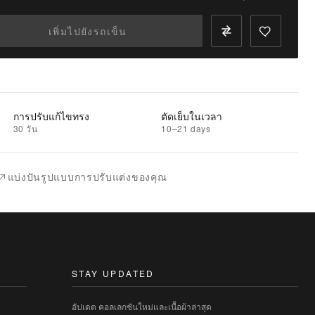
เพิ่มไปยังรถเข็น
การปรับแก้ไขทรง
ตัดเย็บในเวลา
30 วัน
10–21 days
แบ่งปันรูปแบบการปรับแต่งของคุณ
STAY UPDATED
อัปเดต คอลเลกชันใหม่และเนื้อผ้าล่าสุด