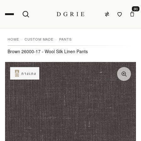
(0)
HOME
CUSTOM MADE
PANTS
Brown 26000-17 - Wool Silk Linen Pants
กางเกง