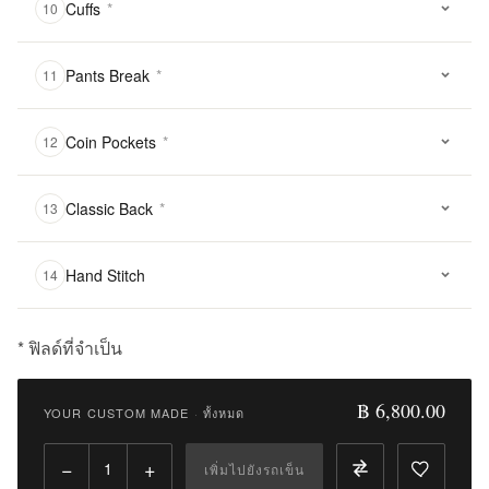
Cuffs
*
10
Pants Break
*
11
Coin Pockets
*
12
Classic Back
*
13
Hand Stitch
14
* ฟิลด์ที่จำเป็น
฿
6,800.00
฿ 6,800.00
YOUR CUSTOM MADE
·
ทั้งหมด
Qty:
−
+
เพิ่มไปยังรถเข็น
เพิ่ม