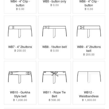
WB4 - 4" Clip -
WB5 - button only
WB6 - 4" Clip -
button
฿ 0.00
button
฿ 0.00
฿ 0.00
WB7 - 4" 2buttons
WB8 - 1button belt
WB9 - 4" 2buttons
฿ 200.00
฿ 0.00
belt
฿ 200.00
WB10 - Gurkha
WB11 - Rope Tie
WB12 -
Style belt
Belt
Waistbandless
฿ 1,000.00
฿ 500.00
฿ 1,000.00