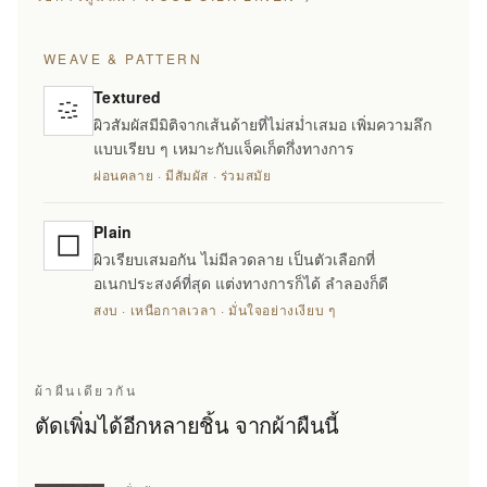
WEAVE & PATTERN
Textured
ผิวสัมผัสมีมิติจากเส้นด้ายที่ไม่สม่ำเสมอ เพิ่มความลึก
แบบเรียบ ๆ เหมาะกับแจ็คเก็ตกึ่งทางการ
ผ่อนคลาย · มีสัมผัส · ร่วมสมัย
Plain
ผิวเรียบเสมอกัน ไม่มีลวดลาย เป็นตัวเลือกที่
อเนกประสงค์ที่สุด แต่งทางการก็ได้ ลำลองก็ดี
สงบ · เหนือกาลเวลา · มั่นใจอย่างเงียบ ๆ
ผ้าผืนเดียวกัน
ตัดเพิ่มได้อีกหลายชิ้น จากผ้าผืนนี้