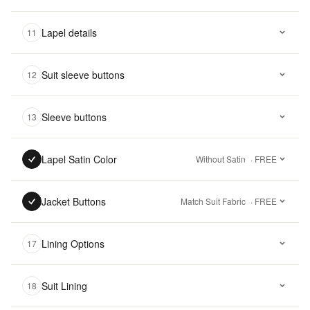
Lapel details
11
Suit sleeve buttons
12
Sleeve buttons
13
Lapel Satin Color
Without Satin
· FREE
Jacket Buttons
Match Suit Fabric
· FREE
Lining Options
17
Suit Lining
18