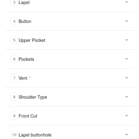
Lapel
3
Button
4
Upper Pocket
5
Pockets
6
Vent
*
7
Shoulder Type
8
Front Cut
9
Lapel buttonhole
10