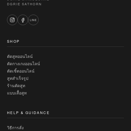
DGRIE SATHORN
LINE
SHOP
ตัดสูทออนไลน์
ตัดกางเกงออนไลน์
ตัดเชิ้ตออนไลน์
สูทสำเร็จรูป
ร้านตัดสูท
แบบเสื้อสูท
HELP & GUIDANCE
วิธีการสั่ง