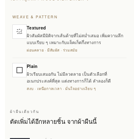
WEAVE & PATTERN
Textured
ผิวสัมผัสมีมิติจากเส้นด้ายที่ไม่สม่ำเสมอ เพิ่มความลึก
แบบเรียบ ๆ เหมาะกับแจ็คเก็ตกึ่งทางการ
ผ่อนคลาย · มีสัมผัส · ร่วมสมัย
Plain
ผิวเรียบเสมอกัน ไม่มีลวดลาย เป็นตัวเลือกที่
อเนกประสงค์ที่สุด แต่งทางการก็ได้ ลำลองก็ดี
สงบ · เหนือกาลเวลา · มั่นใจอย่างเงียบ ๆ
ผ้าผืนเดียวกัน
ตัดเพิ่มได้อีกหลายชิ้น จากผ้าผืนนี้