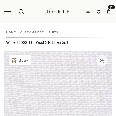
(0)
HOME
CUSTOM MADE
SUITS
White 26000-11 - Wool Silk Linen Suit
เสื้อสูท