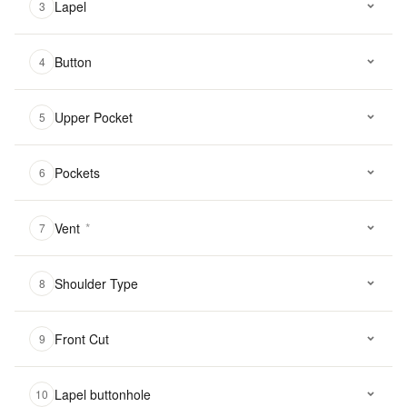
Lapel
3
Button
4
Upper Pocket
5
Pockets
6
Vent
*
7
Shoulder Type
8
Front Cut
9
Lapel buttonhole
10