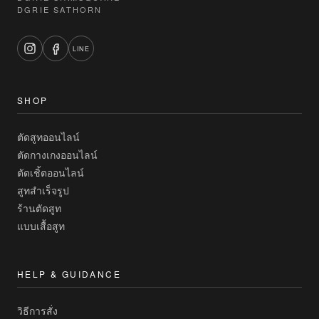
DGRIE SATHORN
LINE
SHOP
ตัดสูทออนไลน์
ตัดกางเกงออนไลน์
ตัดเชิ้ตออนไลน์
สูทสำเร็จรูป
ร้านตัดสูท
แบบเสื้อสูท
HELP & GUIDANCE
วิธีการสั่ง