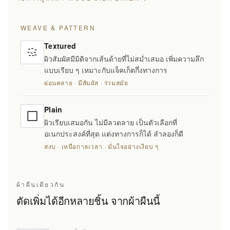
WEAVE & PATTERN
Textured
ผิวสัมผัสมีมิติจากเส้นด้ายที่ไม่สม่ำเสมอ เพิ่มความลึก
แบบเรียบ ๆ เหมาะกับแจ็คเก็ตกึ่งทางการ
ผ่อนคลาย · มีสัมผัส · ร่วมสมัย
Plain
ผิวเรียบเสมอกัน ไม่มีลวดลาย เป็นตัวเลือกที่
อเนกประสงค์ที่สุด แต่งทางการก็ได้ ลำลองก็ดี
สงบ · เหนือกาลเวลา · มั่นใจอย่างเงียบ ๆ
ผ้าผืนเดียวกัน
ตัดเพิ่มได้อีกหลายชิ้น จากผ้าผืนนี้