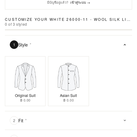
มีบัญชีอยู่แล้ว?
เข้าสู่ระบบ →
CUSTOMIZE YOUR
WHITE 26000-11 - WOOL SILK LINEN SUIT
0
of
3
styled
Style
*
1
Original Suit
Asian Suit
฿ 0.00
฿ 0.00
Fit
*
2