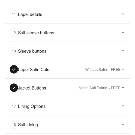
Lapel details
11
Suit sleeve buttons
12
Sleeve buttons
13
Lapel Satin Color
Without Satin
· FREE
Jacket Buttons
Match Suit Fabric
· FREE
Lining Options
17
Suit Lining
18