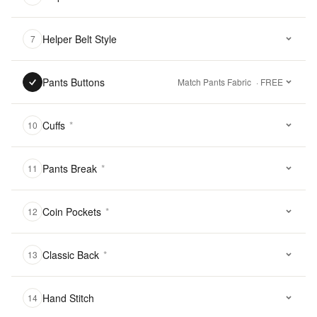
Helper Belt Style
7
Pants Buttons
Match Pants Fabric
· FREE
Cuffs
*
10
Pants Break
*
11
Coin Pockets
*
12
Classic Back
*
13
Hand Stitch
14