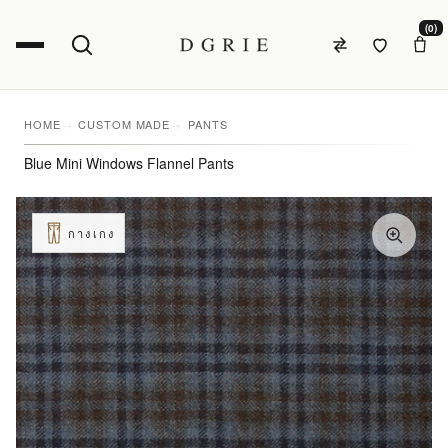
(0)
HOME
CUSTOM MADE
PANTS
Blue Mini Windows Flannel Pants
กางเกง