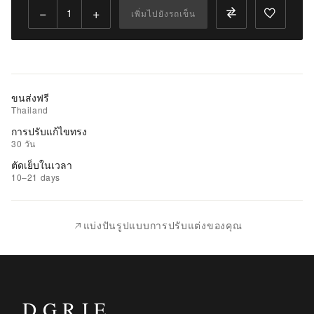
นำ
−
+
เพิ่มไปยังรถเข็น
ไป
เปรียบ
เทียบ
ขนส่งฟรี
Thailand
การปรับแก้ไขทรง
30 วัน
ตัดเย็บในเวลา
10–21 days
แบ่งปันรูปแบบการปรับแต่งของคุณ
DGRIE