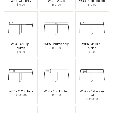
WB1- Clip only
WB2 - 2 Clip
WB3 - Clip - button
฿ 0.00
฿ 0.00
฿ 0.00
WB4 - 4" Clip -
WB5 - button only
WB6 - 4" Clip -
button
฿ 0.00
button
฿ 0.00
฿ 0.00
WB7 - 4" 2buttons
WB8 - 1button belt
WB9 - 4" 2buttons
฿ 200.00
฿ 0.00
belt
฿ 200.00