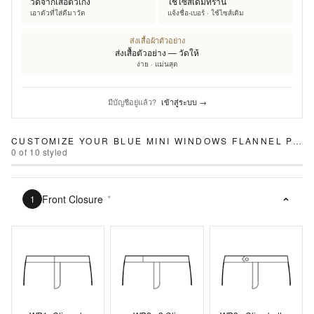
วัดจากเสื้อตัวเก่ง
ใช้ไซส์เดิมที่ร้าน
เอาตัวที่ใส่ดีมาวัด
แจ้งชื่อ-เบอร์ · ใช้ไซส์เดิม
ส่งเสื้อผ้าตัวอย่าง
ส่งเสื้อตัวอย่าง — วัดให้
ง่าย · แม่นสุด
มีบัญชีอยู่แล้ว?
เข้าสู่ระบบ →
CUSTOMIZE YOUR
BLUE MINI WINDOWS FLANNEL PANTS
0
of
10
styled
Front Closure
*
1