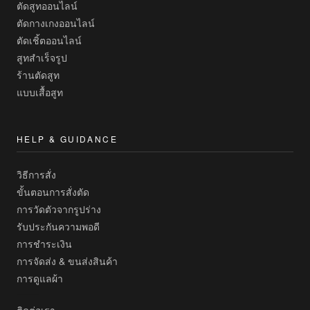
ตัดสูทออนไลน์
ตัดกางเกงออนไลน์
ตัดเชิ้ตออนไลน์
สูทสำเร็จรูป
ร้านตัดสูท
แบบเสื้อสูท
HELP & GUIDANCE
วิธีการสั่ง
ขั้นตอนการสั่งตัด
การวัดตัวจากรูปร่าง
รับประกันความพอดี
การชำระเงิน
การจัดส่ง & ขนส่งสินค้า
การดูแลผ้า