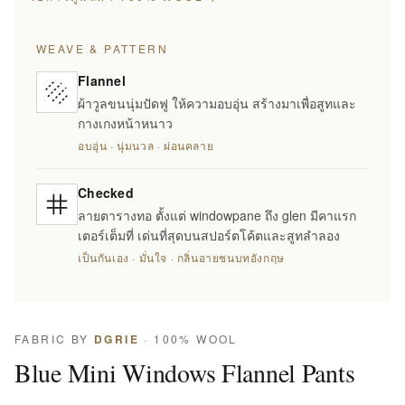
WEAVE & PATTERN
Flannel
ผ้าวูลขนนุ่มปัดฟู ให้ความอบอุ่น สร้างมาเพื่อสูทและ
กางเกงหน้าหนาว
อบอุ่น · นุ่มนวล · ผ่อนคลาย
Checked
ลายตารางทอ ตั้งแต่ windowpane ถึง glen มีคาแรก
เตอร์เต็มที่ เด่นที่สุดบนสปอร์ตโค้ตและสูทลำลอง
เป็นกันเอง · มั่นใจ · กลิ่นอายชนบทอังกฤษ
FABRIC BY
DGRIE
· 100% WOOL
Blue Mini Windows Flannel Pants