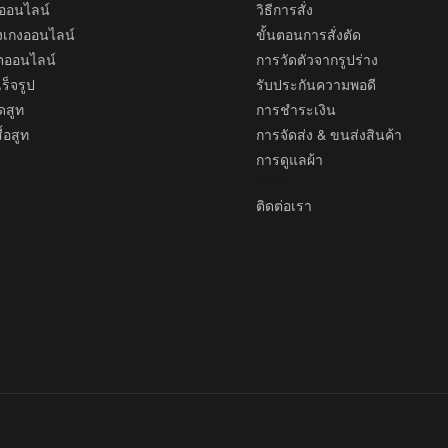
ทออนไลน์
วิธีการสั่ง
งเกงออนไลน์
ขั้นตอนการสั่งตัด
้ตออนไลน์
การวัดตัวจากรูปร่าง
ร็จรูป
รับประกันความพอดี
ดสูท
การชำระเงิน
้อสูท
การจัดส่ง & ขนส่งสินค้า
การดูแลผ้า
ติดต่อเรา