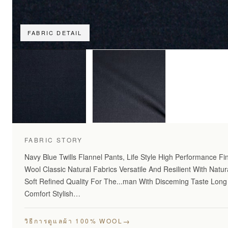
FABRIC DETAIL
FABRIC STORY
Navy Blue Twills Flannel Pants, Life Style High Performance F
Wool Classic Natural Fabrics Versatile And Resilient With Natura
Soft Refined Quality For The...man With Disceming Taste Long
Comfort Stylish…
→
วิธีการดูแลผ้า 100% WOOL