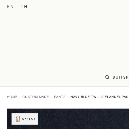
EN
TH
SUITS
HOME
CUSTOM MADE
PANTS
NAVY BLUE TWILLS FLANNEL PA
กางเกง