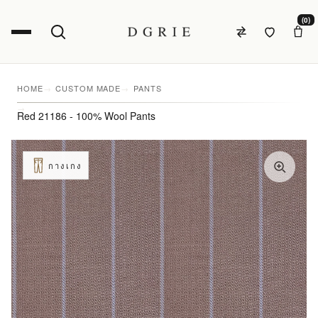
(0)
HOME
CUSTOM MADE
PANTS
Red 21186 - 100% Wool Pants
กางเกง