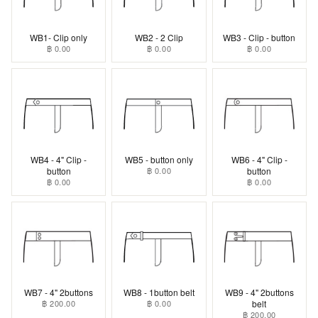
WB1- Clip only
WB2 - 2 Clip
WB3 - Clip - button
฿ 0.00
฿ 0.00
฿ 0.00
WB4 - 4" Clip -
WB5 - button only
WB6 - 4" Clip -
button
฿ 0.00
button
฿ 0.00
฿ 0.00
WB7 - 4" 2buttons
WB8 - 1button belt
WB9 - 4" 2buttons
฿ 200.00
฿ 0.00
belt
฿ 200.00