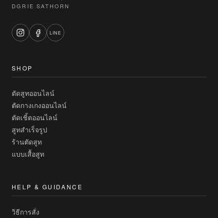
DGRIE SATHORN
LINE
SHOP
ตัดสูทออนไลน์
ตัดกางเกงออนไลน์
ตัดเชิ้ตออนไลน์
สูทสำเร็จรูป
ร้านตัดสูท
แบบเสื้อสูท
HELP & GUIDANCE
วิธีการสั่ง