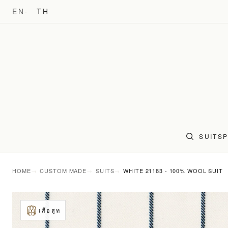
EN
TH
SUITS
HOME
CUSTOM MADE
SUITS
WHITE 21183 - 100% WOOL SUIT
เสื้อสูท