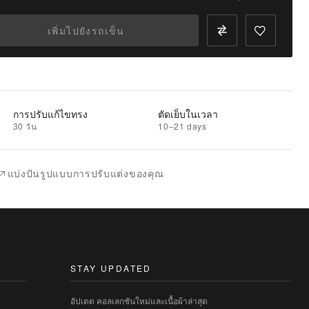
เพิ่มไปยังรถเข็น
การปรับแก้ไขทรง
ตัดเย็บในเวลา
30 วัน
10–21 days
แบ่งปันรูปแบบการปรับแต่งของคุณ
STAY UPDATED
อัปเดต คอลเลกชันใหม่และเนื้อผ้าล่าสุด