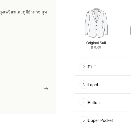
างสูงเพรียวและดูมีอำนาจ สูท
Original Suit
฿ 0.00
Fit
*
2
Lapel
3
Button
4
Upper Pocket
5