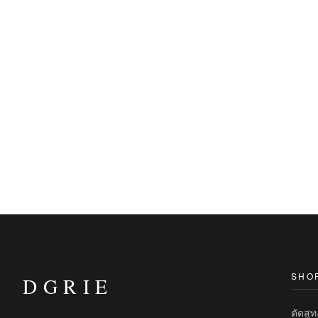
SHO
DGRIE
ตัดสู