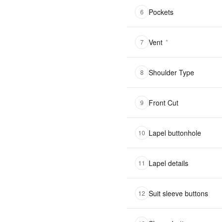
Pockets
6
Vent
*
7
Shoulder Type
8
Front Cut
9
Lapel buttonhole
10
Lapel details
11
Suit sleeve buttons
12