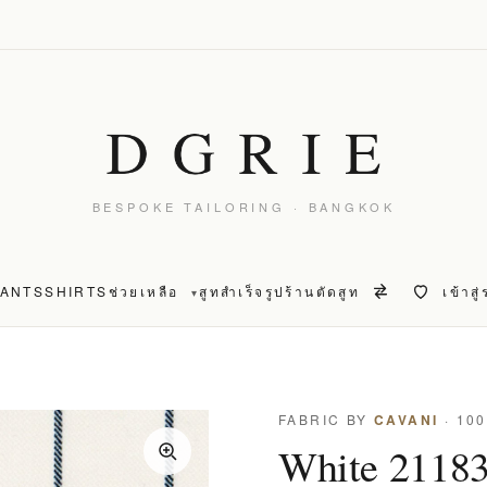
BESPOKE TAILORING · BANGKOK
PANTS
SHIRTS
ช่วยเหลือ
สูทสำเร็จรูป
ร้านตัดสูท
เข้าสู
▾
FABRIC BY
CAVANI
· 10
White 21183