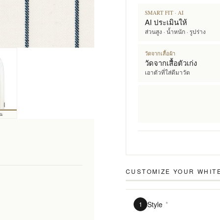
SMART FIT · AI
AI ประเมินให้
ส่วนสูง · น้ำหนัก · รูปร่าง
วัดจากเสื้อผ้า
วัดจากเสื้อตัวเก่ง
เอาตัวที่ใส่ดีมาวัด
้น
CUSTOMIZE YOUR
WHITE
Style
*
1