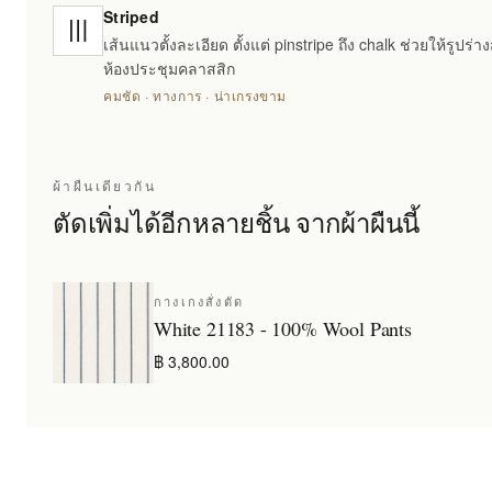
Striped
เส้นแนวตั้งละเอียด ตั้งแต่ pinstripe ถึง chalk ช่วยให้รูปร่
ห้องประชุมคลาสสิก
คมชัด · ทางการ · น่าเกรงขาม
ผ้าผืนเดียวกัน
ตัดเพิ่มได้อีกหลายชิ้น จากผ้าผืนนี้
กางเกงสั่งตัด
White 21183 - 100% Wool Pants
฿ 3,800.00