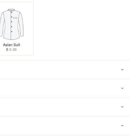
Asian Suit
฿ 0.00