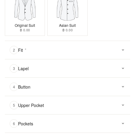
Original Suit
Asian Suit
฿ 0.00
฿ 0.00
Fit
*
2
Lapel
3
Button
4
Upper Pocket
5
Pockets
6