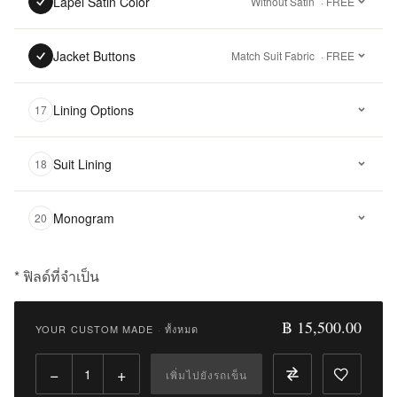
Lapel Satin Color
Without Satin
· FREE
Jacket Buttons
Match Suit Fabric
· FREE
Lining Options
17
Suit Lining
18
Monogram
20
* ฟิลด์ที่จำเป็น
฿
15,500.00
฿ 15,500.00
YOUR CUSTOM MADE
·
ทั้งหมด
Qty:
−
+
เพิ่มไปยังรถเข็น
เพิ่ม