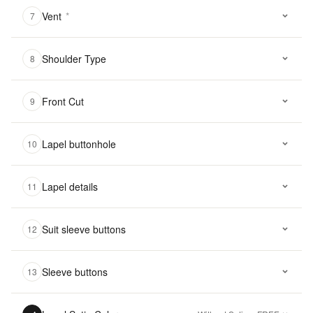
Vent
*
7
Shoulder Type
8
Front Cut
9
Lapel buttonhole
10
Lapel details
11
Suit sleeve buttons
12
Sleeve buttons
13