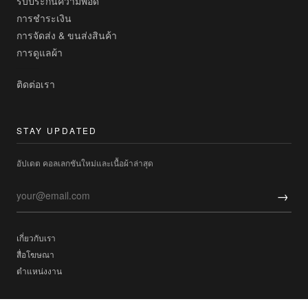
รับประกันความพอดี
การชำระเงิน
การจัดส่ง & ขนส่งสินค้า
การดูแลผ้า
ติดต่อเรา
STAY UPDATED
อัปเดต คอลเลกชันใหม่และเนื้อผ้าล่าสุด
→
เกี่ยวกับเรา
สื่อโฆษณา
ตำแหน่งงาน