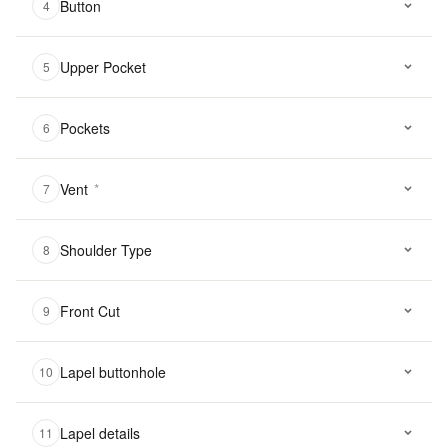
Button
4
Upper Pocket
5
Pockets
6
Vent
*
7
Shoulder Type
8
Front Cut
9
Lapel buttonhole
10
Lapel details
11