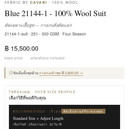
FABRIC BY
CAVANI
· 100% WOOL
Blue 21144-1 - 100% Wool Suit
ตัดเฉพาะเสื้อสูท — กางเกงสั่งตัดแยก
21144-1-suit · 251 - 300 GSM · Four Season
฿ 15,500.00
base price
·
alterations included
จัดเต็มทั้งชุดด้วย
กางเกงเข้าชุด ฿ 3,800.00 →
ไซส์ของคุณ · YOUR SIZE PROFILE
เลือกวิธีที่พอดีกับคุณ
ตัดเย็บตามสรีระของคุณ
RECOMMENDED · เร็วสุด
Standard Size + Adjust Length
เลือกไซส์ · ปรับความยาว · 30 วินาที