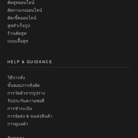
ตัดสูทออนไลน์
ตัดกางเกงออนไลน์
ตัดเชิ้ตออนไลน์
สูทสำเร็จรูป
ร้านตัดสูท
แบบเสื้อสูท
HELP & GUIDANCE
วิธีการสั่ง
ขั้นตอนการสั่งตัด
การวัดตัวจากรูปร่าง
รับประกันความพอดี
การชำระเงิน
การจัดส่ง & ขนส่งสินค้า
การดูแลผ้า
ติดต่อเรา