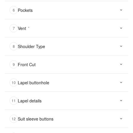
Pockets
6
Vent
*
7
Shoulder Type
8
Front Cut
9
Lapel buttonhole
10
Lapel details
11
Suit sleeve buttons
12