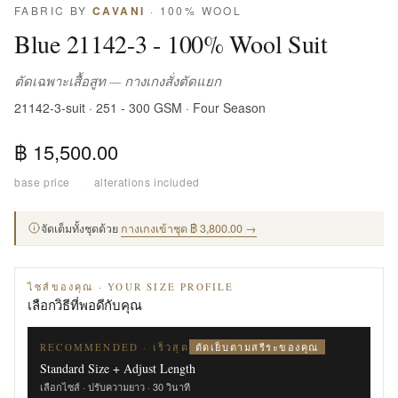
FABRIC BY
CAVANI
· 100% WOOL
Blue 21142-3 - 100% Wool Suit
ตัดเฉพาะเสื้อสูท — กางเกงสั่งตัดแยก
21142-3-suit · 251 - 300 GSM · Four Season
฿ 15,500.00
base price
·
alterations included
จัดเต็มทั้งชุดด้วย
กางเกงเข้าชุด ฿ 3,800.00 →
ไซส์ของคุณ · YOUR SIZE PROFILE
เลือกวิธีที่พอดีกับคุณ
ตัดเย็บตามสรีระของคุณ
RECOMMENDED · เร็วสุด
Standard Size + Adjust Length
เลือกไซส์ · ปรับความยาว · 30 วินาที