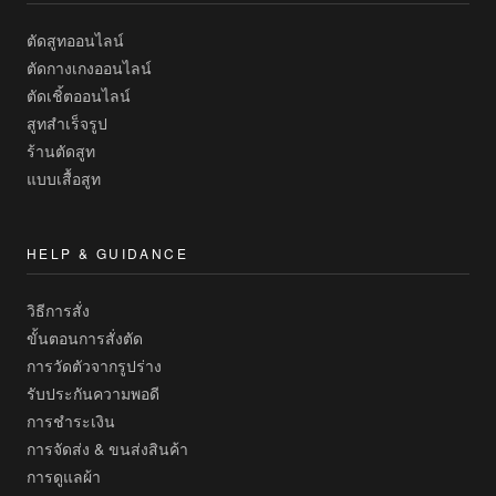
ตัดสูทออนไลน์
ตัดกางเกงออนไลน์
ตัดเชิ้ตออนไลน์
สูทสำเร็จรูป
ร้านตัดสูท
แบบเสื้อสูท
HELP & GUIDANCE
วิธีการสั่ง
ขั้นตอนการสั่งตัด
การวัดตัวจากรูปร่าง
รับประกันความพอดี
การชำระเงิน
การจัดส่ง & ขนส่งสินค้า
การดูแลผ้า