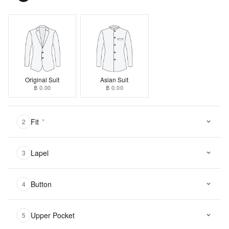
Original Suit
Asian Suit
฿ 0.00
฿ 0.00
Fit
*
2
Lapel
3
Button
4
Upper Pocket
5