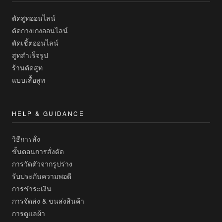
ตัดสูทออนไลน์
ตัดกางเกงออนไลน์
ตัดเชิ้ตออนไลน์
สูทสำเร็จรูป
ร้านตัดสูท
แบบเสื้อสูท
HELP & GUIDANCE
วิธีการสั่ง
ขั้นตอนการสั่งตัด
การวัดตัวจากรูปร่าง
รับประกันความพอดี
การชำระเงิน
การจัดส่ง & ขนส่งสินค้า
การดูแลผ้า