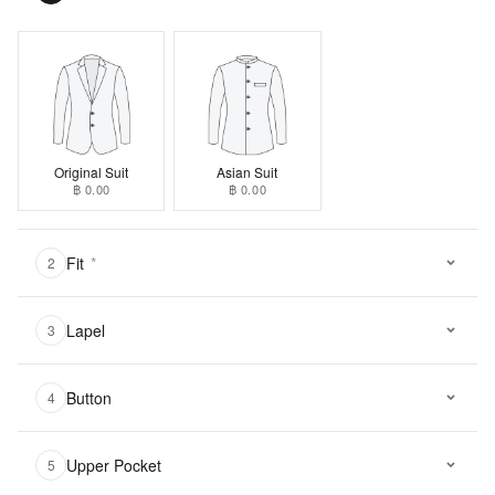
Original Suit
Asian Suit
฿ 0.00
฿ 0.00
Fit
*
2
Lapel
3
Button
4
Upper Pocket
5