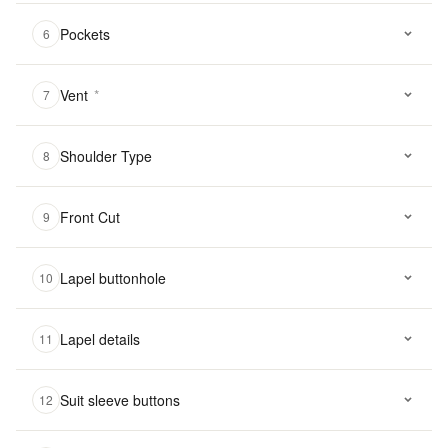
Pockets
6
Vent
*
7
Shoulder Type
8
Front Cut
9
Lapel buttonhole
10
Lapel details
11
Suit sleeve buttons
12