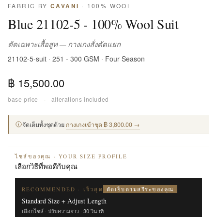
FABRIC BY
CAVANI
· 100% WOOL
Blue 21102-5 - 100% Wool Suit
ตัดเฉพาะเสื้อสูท — กางเกงสั่งตัดแยก
21102-5-suit · 251 - 300 GSM · Four Season
฿ 15,500.00
base price
·
alterations included
จัดเต็มทั้งชุดด้วย
กางเกงเข้าชุด ฿ 3,800.00 →
ไซส์ของคุณ · YOUR SIZE PROFILE
เลือกวิธีที่พอดีกับคุณ
ตัดเย็บตามสรีระของคุณ
RECOMMENDED · เร็วสุด
Standard Size + Adjust Length
เลือกไซส์ · ปรับความยาว · 30 วินาที