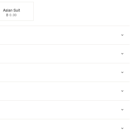
Asian Suit
฿ 0.00