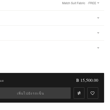
Match Suit Fabric
· FREE
฿ 15,500.00
หมด
เพิ่มไปยังรถเข็น