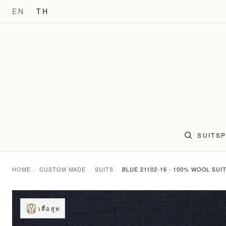
EN
TH
SUITS
HOME
CUSTOM MADE
SUITS
BLUE 21102-16 - 100% WOOL SUI
เสื้อสูท