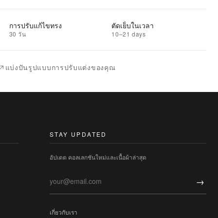
การปรับแก้ไขทรง
ตัดเย็บในเวลา
30 วัน
10–21 days
แบ่งปันรูปแบบการปรับแต่งของคุณ
STAY UPDATED
อัปเดต คอลเลกชันใหม่และเนื้อผ้าล่าสุด
→
เกี่ยวกับเรา