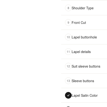
Shoulder Type
8
Front Cut
9
Lapel buttonhole
10
Lapel details
11
Suit sleeve buttons
12
Sleeve buttons
13
Lapel Satin Color