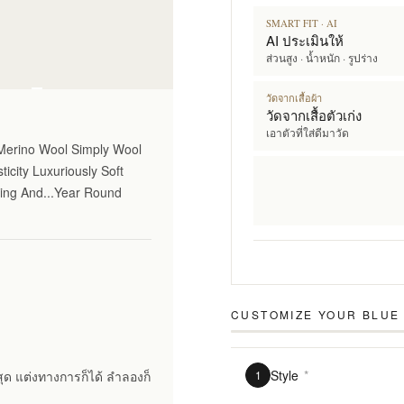
SMART FIT · AI
AI ประเมินให้
ส่วนสูง · น้ำหนัก · รูปร่าง
้น
วัดจากเสื้อผ้า
วัดจากเสื้อตัวเก่ง
เอาตัวที่ใส่ดีมาวัด
 Merino Wool Simply Wool
ticity Luxuriously Soft
ting And...Year Round
CUSTOMIZE YOUR
BLUE 
Style
*
สุด แต่งทางการก็ได้ ลำลองก็
1