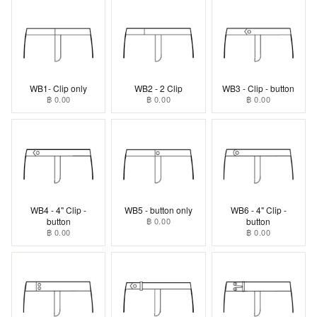
WB1- Clip only
WB2 - 2 Clip
WB3 - Clip - button
฿ 0.00
฿ 0.00
฿ 0.00
WB4 - 4" Clip -
WB5 - button only
WB6 - 4" Clip -
button
฿ 0.00
button
฿ 0.00
฿ 0.00