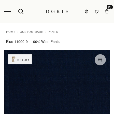
(0)
HOME
CUSTOM MADE
PANTS
Blue 11000-9 - 100% Wool Pants
กางเกง