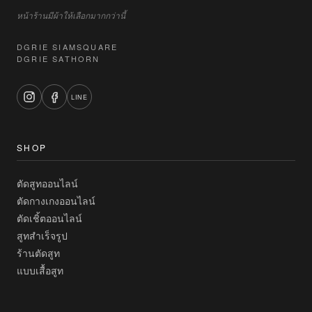
หน้าร้านมีผ้าให้เลือกมากกว่านี้
DGRIE SIAMSQUARE
DGRIE SATHORN
LINE
SHOP
ตัดสูทออนไลน์
ตัดกางเกงออนไลน์
ตัดเชิ้ตออนไลน์
สูทสำเร็จรูป
ร้านตัดสูท
แบบเสื้อสูท