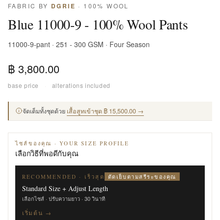
FABRIC BY
DGRIE
· 100% WOOL
Blue 11000-9 - 100% Wool Pants
11000-9-pant · 251 - 300 GSM · Four Season
฿ 3,800.00
base price
·
alterations included
จัดเต็มทั้งชุดด้วย
เสื้อสูทเข้าชุด ฿ 15,500.00 →
ไซส์ของคุณ · YOUR SIZE PROFILE
เลือกวิธีที่พอดีกับคุณ
ตัดเย็บตามสรีระของคุณ
RECOMMENDED · เร็วสุด
Standard Size + Adjust Length
เลือกไซส์ · ปรับความยาว · 30 วินาที
เริ่มต้น →